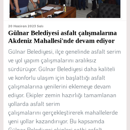
20 Haziran 2023 Salı
Gülnar Belediyesi asfalt çalışmalarına
Akdeniz Mahallesi'nde devam ediyor
Gülnar Belediyesi, ilçe genelinde asfalt serim
ve yol yapım çalışmalarını aralıksız
sürdürüyor. Gülnar Belediyesi daha kaliteli
ve konforlu ulaşım için başlattığı asfalt
çalışmalarına yenilerini eklemeye devam
ediyor. Ekipler zemin hazırlığı tamamlanan
yollarda asfalt serim
çalışmalarını gerçekleştirerek mahallelerde
yeni yollar kazandırıyor. Bu kapsamda
Gülnar Belediyesi ekipleri sathi asfalt