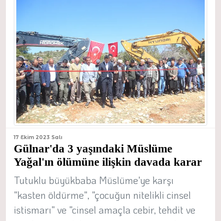
17 Ekim 2023 Salı
Gülnar'da 3 yaşındaki Müslüme
Yağal'ın ölümüne ilişkin davada karar
Tutuklu büyükbaba Müslüme'ye karşı
"kasten öldürme", "çocuğun nitelikli cinsel
istismarı" ve "cinsel amaçla cebir, tehdit ve