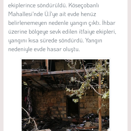
ekiplerince söndürüldü. Köseçobanlı
Mahallesi'nde Ü.İ'ye ait evde henüz
belirlenemeyen nedenle yangın çıktı. İhbar
üzerine bölgeye sevk edilen itfaiye ekipleri,
yangını kısa sürede söndürdü. Yangın
nedeniyle evde hasar oluştu.