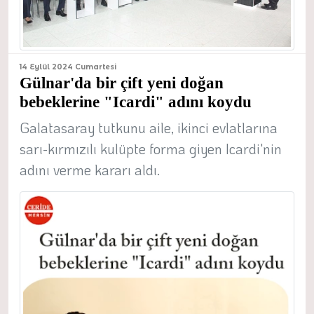
14 Eylül 2024 Cumartesi
Gülnar'da bir çift yeni doğan
bebeklerine "Icardi" adını koydu
Galatasaray tutkunu aile, ikinci evlatlarına
sarı-kırmızılı kulüpte forma giyen Icardi'nin
adını verme kararı aldı.