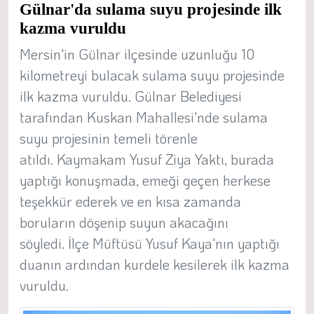
Gülnar'da sulama suyu projesinde ilk
kazma vuruldu
Mersin'in Gülnar ilçesinde uzunluğu 10
kilometreyi bulacak sulama suyu projesinde
ilk kazma vuruldu. Gülnar Belediyesi
tarafından Kuskan Mahallesi'nde sulama
suyu projesinin temeli törenle
atıldı. Kaymakam Yusuf Ziya Yaktı, burada
yaptığı konuşmada, emeği geçen herkese
teşekkür ederek ve en kısa zamanda
boruların döşenip suyun akacağını
söyledi. İlçe Müftüsü Yusuf Kaya'nın yaptığı
duanın ardından kurdele kesilerek ilk kazma
vuruldu.