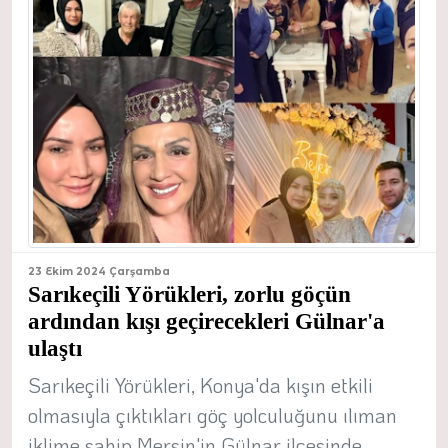
23 Ekim 2024 Çarşamba
Sarıkeçili Yörükleri, zorlu göçün
ardından kışı geçirecekleri Gülnar'a
ulaştı
Sarıkeçili Yörükleri, Konya'da kışın etkili
olmasıyla çıktıkları göç yolculuğunu ılıman
iklime sahip Mersin'in Gülnar ilçesinde