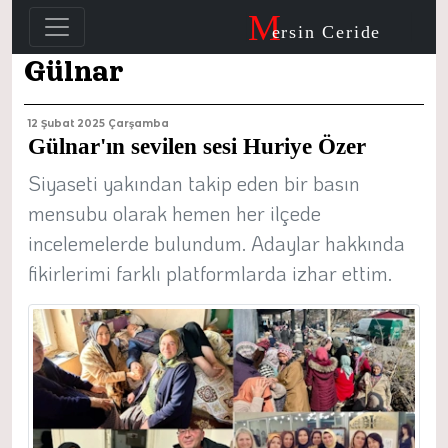
M
ersin Ceride
Gülnar
12 Şubat 2025 Çarşamba
Gülnar'ın sevilen sesi Huriye Özer
Siyaseti yakından takip eden bir basın
mensubu olarak hemen her ilçede
incelemelerde bulundum. Adaylar hakkında
fikirlerimi farklı platformlarda izhar ettim.