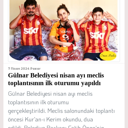
7 Nisan 2024 Pazar
Gülnar Belediyesi nisan ayı meclis
toplantısının ilk oturumu yapıldı
Gülnar Belediyesi nisan ayı meclis
toplantısının ilk oturumu
gerçekleştirildi. Meclis salonundaki toplantı
öncesi Kur'an-ı Kerim okundu, dua
edildi. Belediye Başkanı Fatih Önge'nin