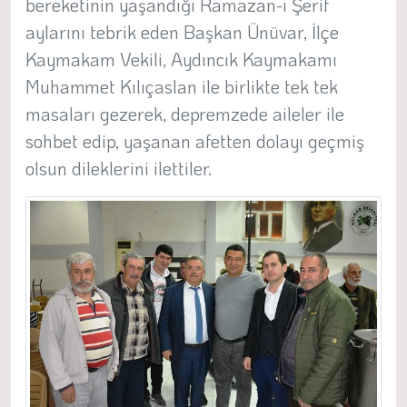
bereketinin yaşandığı Ramazan-ı Şerif
aylarını tebrik eden Başkan Ünüvar, İlçe
Kaymakam Vekili, Aydıncık Kaymakamı
Muhammet Kılıçaslan ile birlikte tek tek
masaları gezerek, depremzede aileler ile
sohbet edip, yaşanan afetten dolayı geçmiş
olsun dileklerini ilettiler.