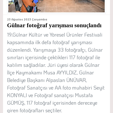
23 Ağustos 2023 Çarşamba
Gülnar fotoğraf yarışması sonuçlandı
19.Gülnar Kültür ve Yöresel Ürünler Festivali
kapsamında ilk defa fotoğraf yarışması
düzenlendi. Yarışmaya 33 fotoğrafçı, Gülnar
sınırları içerisinde çektikleri 117 fotoğraf ile
katılım sağladılar. Jüri üyesi olarak Gülnar
İlçe Kaymakamı Musa AYYILDIZ, Gülnar
Belediye Başkanı Alpaslan ÜNÜVAR,
Fotoğraf Sanatçısı ve AA foto muhabiri Seyit
KONYALI ve Fotoğraf sanatçısı Mustafa
GÜMÜŞ, 117 fotoğraf içerisinden dereceye
giren fotoğrafları seçtiler.