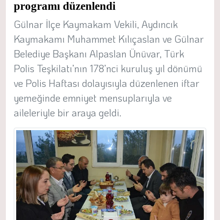
programı düzenlendi
Gülnar İlçe Kaymakam Vekili, Aydıncık
Kaymakamı Muhammet Kılıçaslan ve Gülnar
Belediye Başkanı Alpaslan Ünüvar, Türk
Polis Teşkilatı’nın 178’nci kuruluş yıl dönümü
ve Polis Haftası dolayısıyla düzenlenen iftar
yemeğinde emniyet mensuplarıyla ve
aileleriyle bir araya geldi.