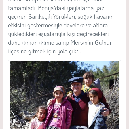
tamamladı. Konya'daki yaylalarda yazı
geçiren Sarıkeçili Yörükleri, soğuk havanın
etkisini göstermesiyle develere ve atlara
yükledikleri eşyalarıyla kışı geçirecekleri
daha ılıman iklime sahip Mersin'in Gülnar
ilçesine gitmek için yola çıktı.