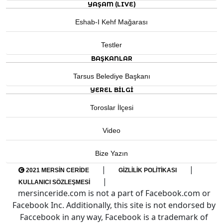
YAŞAM (LIVE)
Eshab-I Kehf Mağarası
Testler
BAŞKANLAR
Tarsus Belediye Başkanı
YEREL BILGI
Toroslar İlçesi
Video
Bize Yazın
|
|
2021 MERSIN CERIDE
GIZLILIK POLITIKASI
|
KULLANICI SÖZLEŞMESI
mersinceride.com is not a part of Facebook.com or
Facebook Inc. Additionally, this site is not endorsed by
Faccebook in any way, Facebook is a trademark of