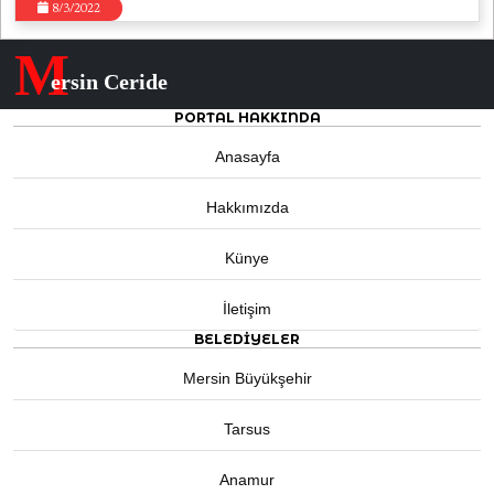
8/3/2022
M
ersin Ceride
PORTAL HAKKINDA
Anasayfa
Hakkımızda
Künye
İletişim
BELEDIYELER
Mersin Büyükşehir
Tarsus
Anamur