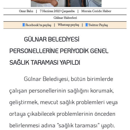
Onur Balcı
|
7 Haziran 2023 Çarşamba
|
Mersin Ceride Haber
Gülnar Haberleri
|
Whatsap paylaş
|
Facebook'ta paylaş
Twitter Paylaş
GÜLNAR BELEDİYESİ
PERSONELLERİNE PERİYODİK GENEL
SAĞLIK TARAMASI YAPILDI
Gülnar Belediyesi, bütün birimlerde
çalışan personellerinin sağlığını korumak,
geliştirmek, mevcut sağlık problemleri veya
ortaya çıkabilecek problemlerinin önceden
belirlenmesi adına "sağlık taraması" yaptı.