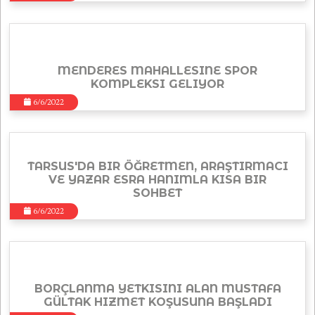
MENDERES MAHALLESINE SPOR
KOMPLEKSI GELIYOR
6/6/2022
TARSUS'DA BIR ÖĞRETMEN, ARAŞTIRMACI
VE YAZAR ESRA HANIMLA KISA BIR
SOHBET
6/6/2022
BORÇLANMA YETKISINI ALAN MUSTAFA
GÜLTAK HIZMET KOŞUSUNA BAŞLADI