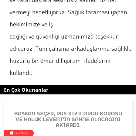
vermeyi hedefliyoruz. Sağlık taraması yapan
hekimimize ve iş
sağlığı ve güvenliği uzmanımıza teşekkür
ediyoruz. Tüm çalışma arkadaşlarıma sağlıklı,
huzurlu bir ömür diliyorum" ifadelerini
kullandı.
En Çok Okunanlar
BAŞKAN SEÇER, RUS KIZILORDU KOROSU
VE HALUK LEVENT'IN SAHNE ALACAĞINI
AKTARDI.
6/6/2022