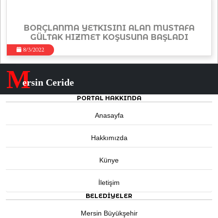
BORÇLANMA YETKISINI ALAN MUSTAFA
GÜLTAK HIZMET KOŞUSUNA BAŞLADI
8/3/2022
M
ersin Ceride
PORTAL HAKKINDA
Anasayfa
Hakkımızda
Künye
İletişim
BELEDIYELER
Mersin Büyükşehir