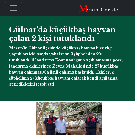
M
ersin Ceride
Gülnar'da küçükbaş hayvan
çalan 2 kişi tutuklandı
Mersin'in Gülnar ilçesinde küçükbaş hayvan hırsızlığı
yaptıkları iddiasıyla yakalanan 3 şüpheliden 2'si
tutuklandı. İl Jandarma Komutanlığının açıklamasına göre,
jandarma ekiplerince Zeyne Mahallesi'nde 27 küçükbaş
hayvan çalınmasıyla ilgili çalışma başlatıldı. Ekipler, 3
şüphelinin 27 küçükbaş hayvanı çalarak kendi ağıllarına
getirdiklerini tespit etti.