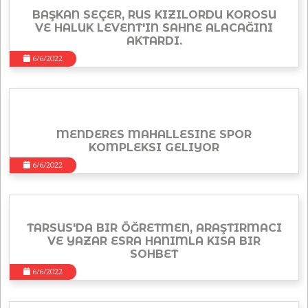
BAŞKAN SEÇER, RUS KIZILORDU KOROSU
VE HALUK LEVENT'IN SAHNE ALACAĞINI
AKTARDI.
6/6/2022
MENDERES MAHALLESINE SPOR
KOMPLEKSI GELIYOR
6/6/2022
TARSUS'DA BIR ÖĞRETMEN, ARAŞTIRMACI
VE YAZAR ESRA HANIMLA KISA BIR
SOHBET
6/6/2022