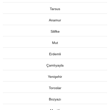
Tarsus
Anamur
Silifke
Mut
Erdemli
Çamlıyayla
Yenişehir
Toroslar
Bozyazı