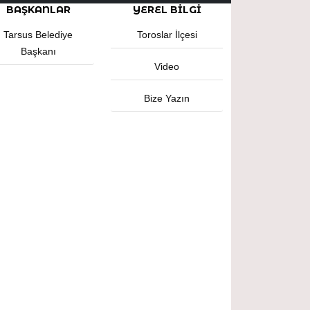
BAŞKANLAR
YEREL BILGI
Tarsus Belediye
Toroslar İlçesi
Başkanı
Video
Bize Yazın