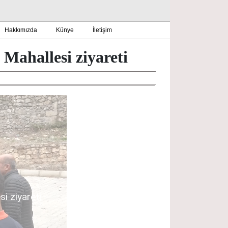
Hakkımızda
Künye
İletişim
 Mahallesi ziyareti
i ziyareti