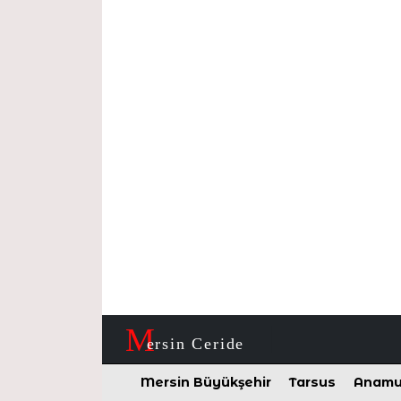
M
ersin Ceride
Mersin Büyükşehir
Tarsus
Anamu