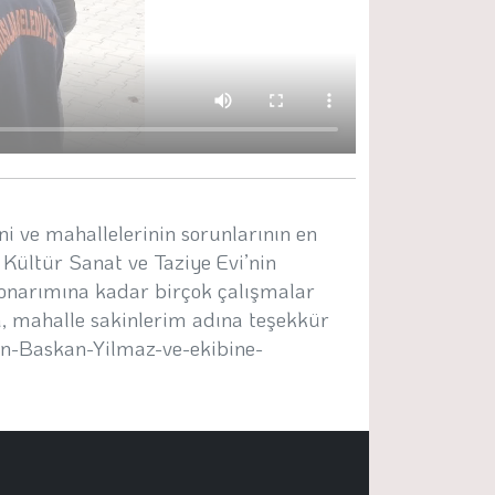
i ve mahallelerinin sorunlarının en
Kültür Sanat ve Taziye Evi’nin
onarımına kadar birçok çalışmalar
a, mahalle sakinlerim adına teşekkür
n-Baskan-Yilmaz-ve-ekibine-