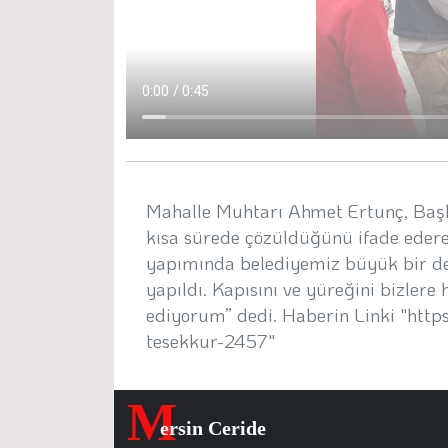
Mahalle Muhtarı Ahmet Ertunç, Başka
kısa sürede çözüldüğünü ifade edere
yapımında belediyemiz büyük bir de
yapıldı. Kapısını ve yüreğini bizler
ediyorum” dedi. Haberin Linki "htt
tesekkur-2457"
M
ersin Ceride