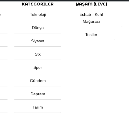
KATEGORİLER
YAŞAM (LIVE)
r
Teknoloji
Eshab-I Kehf
Mağarası
Dünya
Testler
Siyaset
Stk
Spor
Gündem
Deprem
Tarım