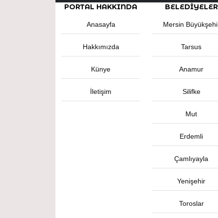
PORTAL HAKKINDA
BELEDIYELER
Anasayfa
Mersin Büyükşehi
Hakkımızda
Tarsus
Künye
Anamur
İletişim
Silifke
Mut
Erdemli
Çamlıyayla
Yenişehir
Toroslar