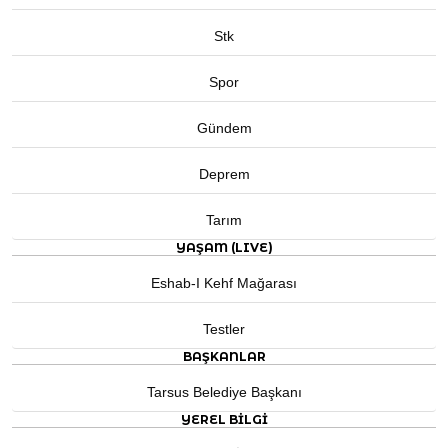
Stk
Spor
Gündem
Deprem
Tarım
YAŞAM (LIVE)
Eshab-I Kehf Mağarası
Testler
BAŞKANLAR
Tarsus Belediye Başkanı
YEREL BILGI