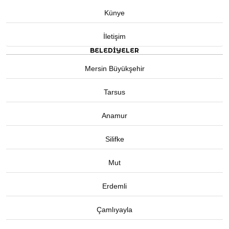
Künye
İletişim
BELEDIYELER
Mersin Büyükşehir
Tarsus
Anamur
Silifke
Mut
Erdemli
Çamlıyayla