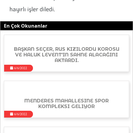
hayırlı işler diledi.
En Çok Okunanlar
BAŞKAN SEÇER, RUS KIZILORDU KOROSU
VE HALUK LEVENT'IN SAHNE ALACAĞINI
AKTARDI.
6/6/2022
MENDERES MAHALLESINE SPOR
KOMPLEKSI GELIYOR
6/6/2022