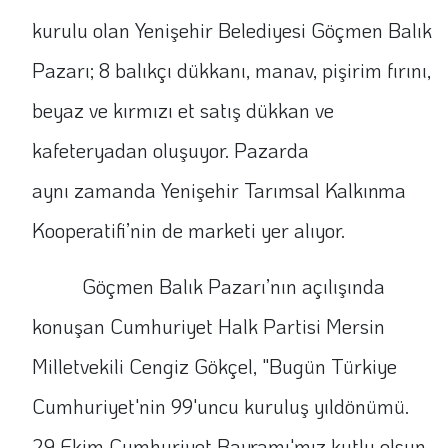
kurulu olan Yenişehir Belediyesi Göçmen Balık
Pazarı; 8 balıkçı dükkanı, manav, pişirim fırını,
beyaz ve kırmızı et satış dükkan ve
kafeteryadan oluşuyor. Pazarda
aynı zamanda Yenişehir Tarımsal Kalkınma
Kooperatifi’nin de marketi yer alıyor.
Göçmen Balık Pazarı’nın açılışında
konuşan Cumhuriyet Halk Partisi Mersin
Milletvekili Cengiz Gökçel, "Bugün Türkiye
Cumhuriyet'nin 99'uncu kuruluş yıldönümü.
29 Ekim Cumhuriyet Bayramı'mız kutlu olsun.