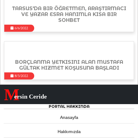
TARSUS'DA BIR ÖĞRETMEN, ARAŞTIRMACI
VE YAZAR ESRA HANIMLA KISA BIR
SOHBET
6/6/2022
BORÇLANMA YETKISINI ALAN MUSTAFA
GÜLTAK HIZMET KOŞUSUNA BAŞLADI
8/3/2022
M
ersin Ceride
PORTAL HAKKINDA
Anasayfa
Hakkımızda