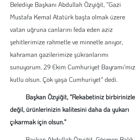
Belediye Başkanı Abdullah Özyiğit, "Gazi
Mustafa Kemal Atatürk başta olmak üzere
vatan uğruna canlarını feda eden aziz
şehitlerimize rahmetle ve minnetle anıyor,
kahraman gazilerimize şükranlarımı
sunuyorum. 29 Ekim Cumhuriyet Bayramı'mız
kutlu olsun. Çok yaşa Cumhuriyet" dedi.
Başkan Özyiğit, "Rekabetiniz birbirinizle
değil, ürünlerinizin kalitesini daha da yukarı
çıkarmak için olsun.”
Başkan Abdullah Özyiğit, Göçmen Balık