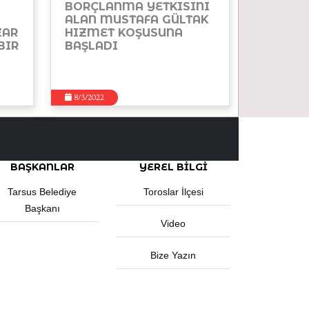
BORÇLANMA YETKISINI
ALAN MUSTAFA GÜLTAK
ZAR
HIZMET KOŞUSUNA
BIR
BAŞLADI
8/3/2022
BAŞKANLAR
YEREL BILGI
Tarsus Belediye
Toroslar İlçesi
Başkanı
Video
Bize Yazın