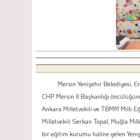
Mersin Yenişehir Belediyesi, E
CHP Mersin İl Başkanlığı öncülüğünd
Ankara Milletvekili ve TBMM Milli E
Milletvekili Serkan Topal, Muğla Mi
bir eğitim kurumu haline gelen Yeniş