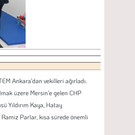
EM Ankara'dan vekilleri ağırladı.
tılmak üzere Mersin’e gelen CHP
üsü Yıldırım Kaya, Hatay
 Ramiz Parlar, kısa sürede önemli