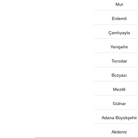
Mut
Erdemli
Çamlıyayla
Yenişehir
Toroslar
Bozyazı
Mezitli
Gülnar
Adana Büyükşehir
Akdeniz