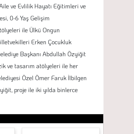
e ve Evlilik Hayatı Eğitimleri ve
esi, 0-6 Yaş Gelişim
tölyeleri ile Ülkü Ongun
lletvekilleri Erken Çocukluk
 Belediye Başkanı Abdullah Özyiğit
k ve tasarım atölyeleri ile her
elediyesi Özel Ömer Faruk İlbilgen
t, proje ile iki yılda binlerce