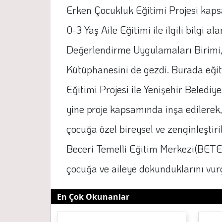
Erken Çocukluk Eğitimi Projesi kaps
0-3 Yaş Aile Eğitimi ile ilgili bilg
Değerlendirme Uygulamaları Birimi, 6
Kütüphanesini de gezdi. Burada eğiti
Eğitimi Projesi ile Yenişehir Beledi
yine proje kapsamında inşa edilerek,
çocuğa özel bireysel ve zenginleştir
Beceri Temelli Eğitim Merkezi(BETEM)
çocuğa ve aileye dokunduklarını vur
En Çok Okunanlar