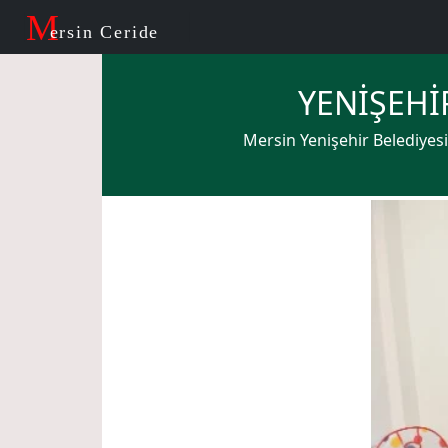
M
ersin Ceride
YENİŞEHİ
Mersin Yenişehir Belediyesi