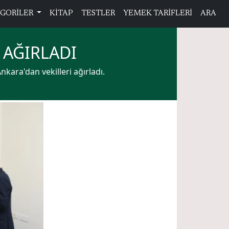
GORİLER
KİTAP
TESTLER
YEMEK TARİFLERİ
ARA
 AĞIRLADI
kara'dan vekilleri ağırladı.