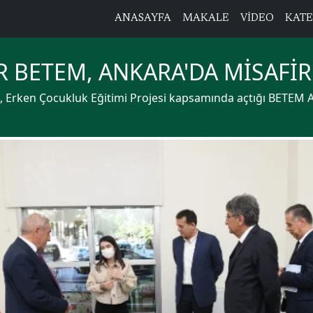
ANASAYFA
MAKALE
VİDEO
KATE
R BETEM, ANKARA'DA MİSAFİR
, Erken Çocukluk Eğitimi Projesi kapsamında açtığı BETEM An