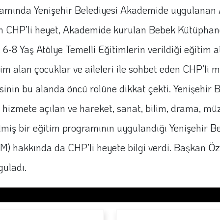
amında Yenişehir Belediyesi Akademide uygulanan Ail
i alan CHP’li heyet, Akademide kurulan Bebek Kütüphan
-8 Yaş Atölye Temelli Eğitimlerin verildiği eğitim a
m alan çocuklar ve aileleri ile sohbet eden CHP’li mi
yesinin bu alanda öncü rolüne dikkat çekti. Yenişehir
 hizmete açılan ve hareket, sanat, bilim, drama, müzi
ilmiş bir eğitim programının uygulandığı Yenişehir B
 hakkında da CHP’li heyete bilgi verdi. Başkan Özyiği
guladı.