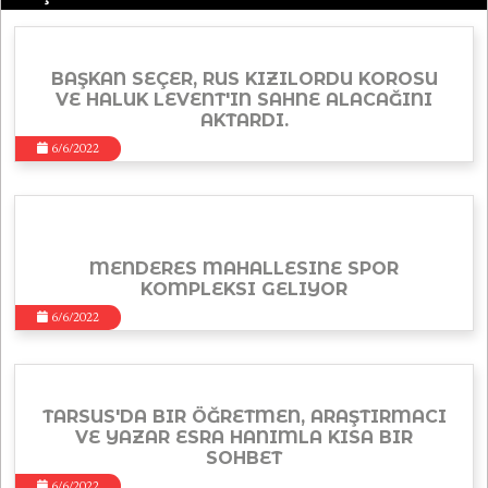
BAŞKAN SEÇER, RUS KIZILORDU KOROSU
VE HALUK LEVENT'IN SAHNE ALACAĞINI
AKTARDI.
6/6/2022
MENDERES MAHALLESINE SPOR
KOMPLEKSI GELIYOR
6/6/2022
TARSUS'DA BIR ÖĞRETMEN, ARAŞTIRMACI
VE YAZAR ESRA HANIMLA KISA BIR
SOHBET
6/6/2022