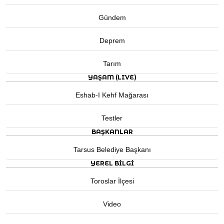
Gündem
Deprem
Tarım
YAŞAM (LIVE)
Eshab-I Kehf Mağarası
Testler
BAŞKANLAR
Tarsus Belediye Başkanı
YEREL BILGI
Toroslar İlçesi
Video