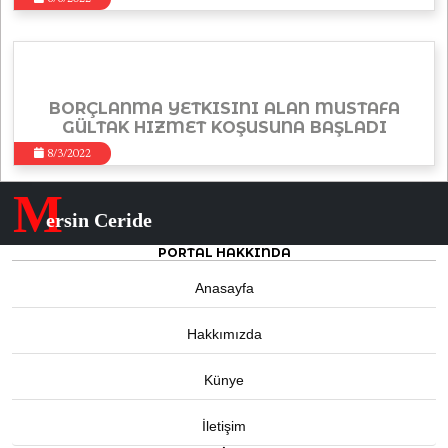
BORÇLANMA YETKISINI ALAN MUSTAFA
GÜLTAK HIZMET KOŞUSUNA BAŞLADI
8/3/2022
M
ersin Ceride
PORTAL HAKKINDA
Anasayfa
Hakkımızda
Künye
İletişim