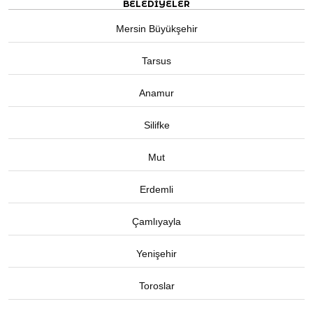
BELEDIYELER
Mersin Büyükşehir
Tarsus
Anamur
Silifke
Mut
Erdemli
Çamlıyayla
Yenişehir
Toroslar