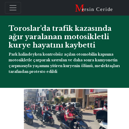
M
ersin Ceride
Toroslar'da trafik kazasında
ağır yaralanan motosikletli
kurye hayatını kaybetti
Park halindeyken kontrolsüz açılan otomobilin kapısına
motosikletle çarparak savrulan ve daha sonra kamyonetin
çarpmasıyla yaşamını yitiren kuryenin ölümü, meslektaşları
tarafından protesto edildi