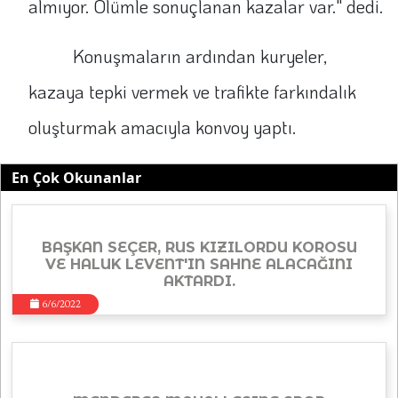
almıyor. Ölümle sonuçlanan kazalar var." dedi.
Konuşmaların ardından kuryeler,
kazaya tepki vermek ve trafikte farkındalık
oluşturmak amacıyla konvoy yaptı.
En Çok Okunanlar
BAŞKAN SEÇER, RUS KIZILORDU KOROSU
VE HALUK LEVENT'IN SAHNE ALACAĞINI
AKTARDI.
6/6/2022