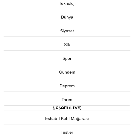
Teknoloji
Dünya
Siyaset
Stk
Spor
Gündem
Deprem
Tarım
YAŞAM (LIVE)
Eshab-I Kehf Mağarası
Testler