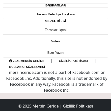
BAŞKANLAR
Tarsus Belediye Başkanı
YEREL BILGI
Toroslar İlçesi
Video
Bize Yazın
|
|
2021 MERSIN CERIDE
GIZLILIK POLITIKASI
|
KULLANICI SÖZLEŞMESI
mersinceride.com is not a part of Facebook.com or
Facebook Inc. Additionally, this site is not endorsed by
Faccebook in any way, Facebook is a trademark of
Facebook Inc.
© 2025 Mersin Ceride |
Gizlilik Politikası