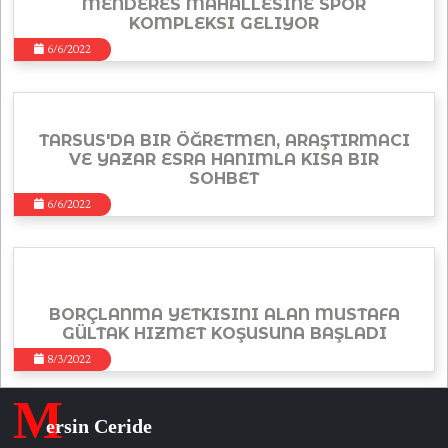
MENDERES MAHALLESINE SPOR
KOMPLEKSI GELIYOR
6/6/2022
TARSUS'DA BIR ÖĞRETMEN, ARAŞTIRMACI
VE YAZAR ESRA HANIMLA KISA BIR
SOHBET
6/6/2022
BORÇLANMA YETKISINI ALAN MUSTAFA
GÜLTAK HIZMET KOŞUSUNA BAŞLADI
8/3/2022
M
ersin Ceride