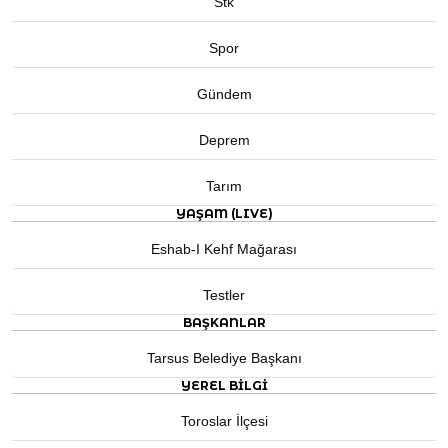
Stk
Spor
Gündem
Deprem
Tarım
YAŞAM (LIVE)
Eshab-I Kehf Mağarası
Testler
BAŞKANLAR
Tarsus Belediye Başkanı
YEREL BILGI
Toroslar İlçesi