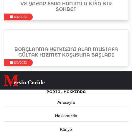
VE YAZAR ESRA HANIMLA KISA BIR
SOHBET
6/6/2022
BORÇLANMA YETKISINI ALAN MUSTAFA
GÜLTAK HIZMET KOŞUSUNA BAŞLADI
8/3/2022
M
ersin Ceride
PORTAL HAKKINDA
Anasayfa
Hakkımızda
Künye