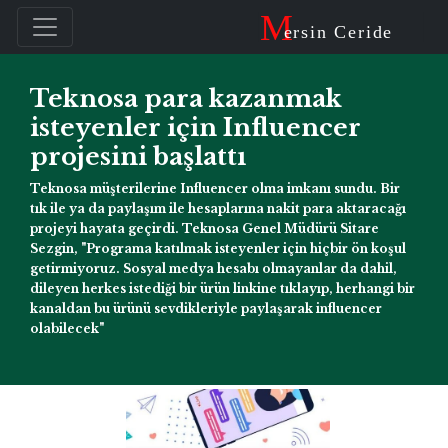
M
ersin Ceride
Teknosa para kazanmak
isteyenler için Influencer
projesini başlattı
Teknosa müşterilerine Influencer olma imkanı sundu. Bir
tık ile ya da paylaşım ile hesaplarına nakit para aktaracağı
projeyi hayata geçirdi. Teknosa Genel Müdürü Sitare
Sezgin, "Programa katılmak isteyenler için hiçbir ön koşul
getirmiyoruz. Sosyal medya hesabı olmayanlar da dahil,
dileyen herkes istediği bir ürün linkine tıklayıp, herhangi bir
kanaldan bu ürünü sevdikleriyle paylaşarak influencer
olabilecek"