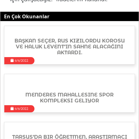
En Çok Okunanlar
BAŞKAN SEÇER, RUS KIZILORDU KOROSU
VE HALUK LEVENT'IN SAHNE ALACAĞINI
AKTARDI.
6/6/2022
MENDERES MAHALLESINE SPOR
KOMPLEKSI GELIYOR
6/6/2022
TARSUS'DA BIR ÖĞRETMEN, ARAŞTIRMACI