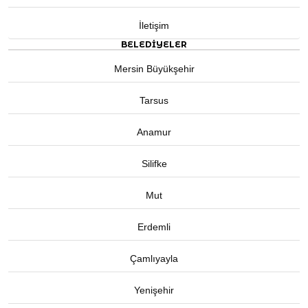
İletişim
BELEDIYELER
Mersin Büyükşehir
Tarsus
Anamur
Silifke
Mut
Erdemli
Çamlıyayla
Yenişehir