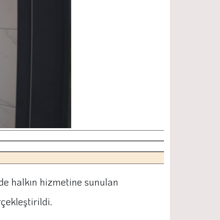
de halkın hizmetine sunulan
ekleştirildi.