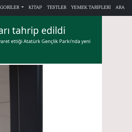
GORİLER
KİTAP
TESTLER
YEMEK TARİFLERİ
ARA
rı tahrip edildi
ret ettiği Atatürk Gençlik Parkı’nda yeni