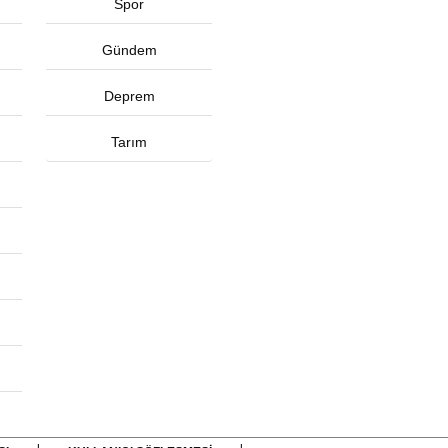
Spor
Gündem
Deprem
Tarım