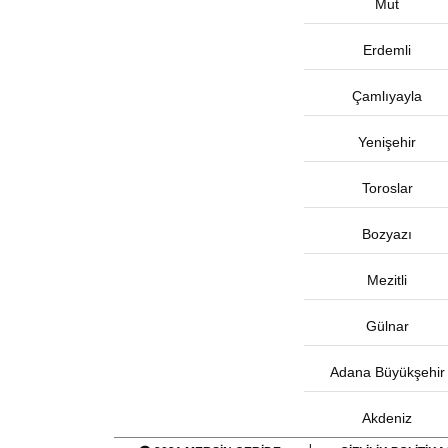
Mut
Erdemli
Çamlıyayla
Yenişehir
Toroslar
Bozyazı
Mezitli
Gülnar
Adana Büyükşehir
Akdeniz