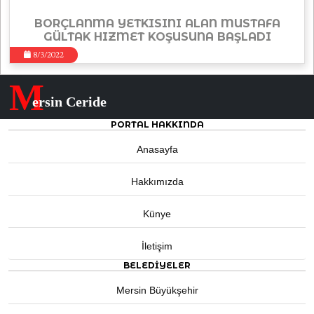
BORÇLANMA YETKISINI ALAN MUSTAFA
GÜLTAK HIZMET KOŞUSUNA BAŞLADI
8/3/2022
M
ersin Ceride
PORTAL HAKKINDA
Anasayfa
Hakkımızda
Künye
İletişim
BELEDIYELER
Mersin Büyükşehir