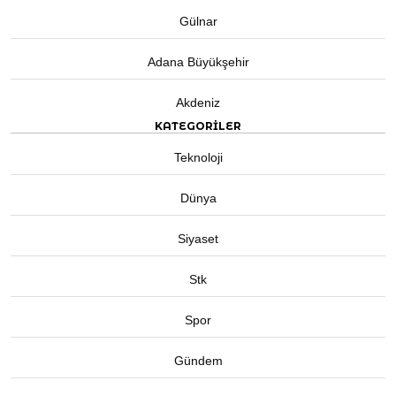
Gülnar
Adana Büyükşehir
Akdeniz
KATEGORİLER
Teknoloji
Dünya
Siyaset
Stk
Spor
Gündem