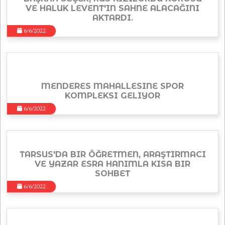
VE HALUK LEVENT'IN SAHNE ALACAĞINI
AKTARDI.
6/6/2022
MENDERES MAHALLESINE SPOR
KOMPLEKSI GELIYOR
6/6/2022
TARSUS'DA BIR ÖĞRETMEN, ARAŞTIRMACI
VE YAZAR ESRA HANIMLA KISA BIR
SOHBET
6/6/2022