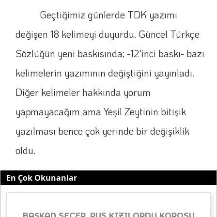
Geçtiğimiz günlerde TDK yazımı
değişen 18 kelimeyi duyurdu. Güncel Türkçe
Sözlüğün yeni baskısında; -12'inci baskı- bazı
kelimelerin yazımının değiştiğini yayınladı.
Diğer kelimeler hakkında yorum
yapmayacağım ama Yeşil Zeytinin bitişik
yazılması bence çok yerinde bir değişiklik
oldu.
En Çok Okunanlar
BAŞKAN SEÇER, RUS KIZILORDU KOROSU