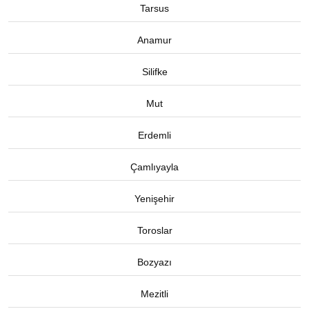
Tarsus
Anamur
Silifke
Mut
Erdemli
Çamlıyayla
Yenişehir
Toroslar
Bozyazı
Mezitli