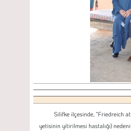
Silifke ilçesinde, "Friedreich
yetisinin yitirilmesi hastalığı) ned