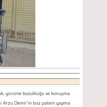
olarak, yürüme bozukluğu ve konuşma
aki Arzu Demir'in buz pateni yapma