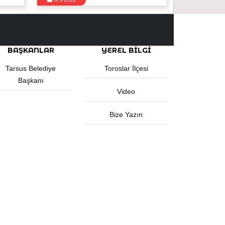
8/3/2022
BAŞKANLAR
YEREL BILGI
Tarsus Belediye
Toroslar İlçesi
Başkanı
Video
Bize Yazın