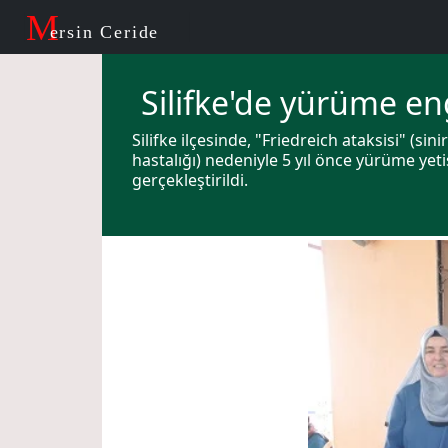
M
ersin Ceride
Silifke'de yürüme en
Silifke ilçesinde, "Friedreich ataksisi" (s
hastalığı) nedeniyle 5 yıl önce yürüme yet
gerçekleştirildi.