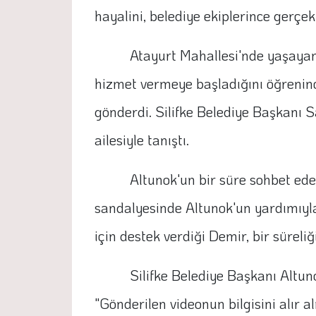
hayalini, belediye ekiplerince gerçekl
Atayurt Mahallesi'nde yaşayan
hizmet vermeye başladığını öğreninc
gönderdi. Silifke Belediye Başkanı Sa
ailesiyle tanıştı.
Altunok'un bir süre sohbet eder
sandalyesinde Altunok'un yardımıyla 
için destek verdiği Demir, bir süreli
Silifke Belediye Başkanı Altuno
"Gönderilen videonun bilgisini alır