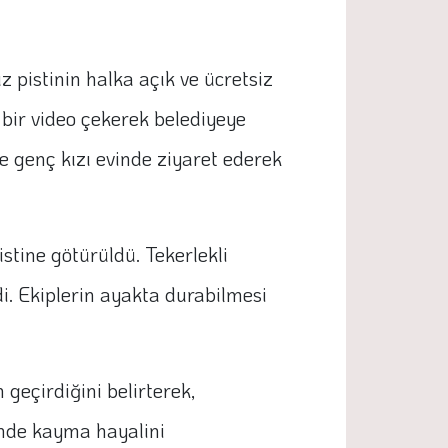
pistinin halka açık ve ücretsiz
bir video çekerek belediyeye
ne genç kızı evinde ziyaret ederek
stine götürüldü. Tekerlekli
i. Ekiplerin ayakta durabilmesi
 geçirdiğini belirterek,
inde kayma hayalini