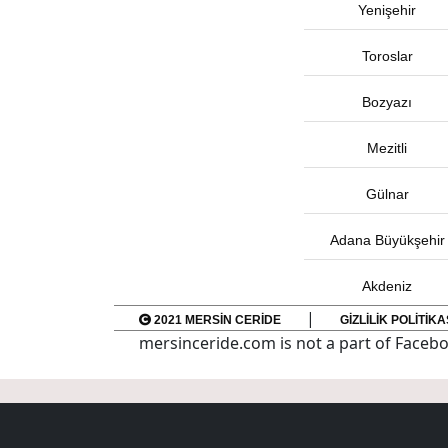
Yenişehir
Toroslar
Bozyazı
Mezitli
Gülnar
Adana Büyükşehir
Akdeniz
|
2021 MERSIN CERIDE
GIZLILIK POLITIKA
mersinceride.com is not a part of Facebo