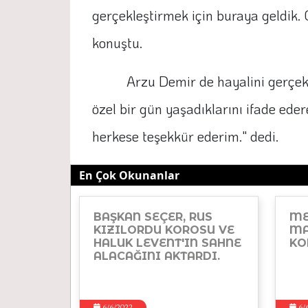
gerçekleştirmek için buraya geldik. 
konuştu.
Arzu Demir de hayalini gerçek
özel bir gün yaşadıklarını ifade ed
herkese teşekkür ederim." dedi.
En Çok Okunanlar
BAŞKAN SEÇER, RUS
ME
KIZILORDU KOROSU VE
MA
HALUK LEVENT'IN SAHNE
KO
ALACAĞINI AKTARDI.