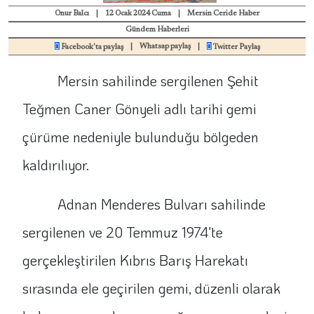
Onur Balcı
|
12 Ocak 2024 Cuma
|
Mersin Ceride Haber
Gündem Haberleri
|
Whatsap paylaş
|
Facebook'ta paylaş
Twitter Paylaş
Mersin sahilinde sergilenen Şehit
Teğmen Caner Gönyeli adlı tarihi gemi
çürüme nedeniyle bulunduğu bölgeden
kaldırılıyor.
Adnan Menderes Bulvarı sahilinde
sergilenen ve 20 Temmuz 1974'te
gerçekleştirilen Kıbrıs Barış Harekatı
sırasında ele geçirilen gemi, düzenli olarak