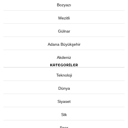
Bozyazı
Mezitli
Gülnar
Adana Büyükşehir
Akdeniz
KATEGORİLER
Teknoloji
Dünya
Siyaset
Stk
Spor