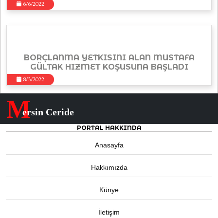
6/6/2022
BORÇLANMA YETKISINI ALAN MUSTAFA
GÜLTAK HIZMET KOŞUSUNA BAŞLADI
8/3/2022
M
ersin Ceride
PORTAL HAKKINDA
Anasayfa
Hakkımızda
Künye
İletişim