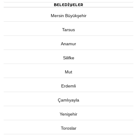
BELEDIYELER
Mersin Büyükşehir
Tarsus
Anamur
Silifke
Mut
Erdemli
Çamlıyayla
Yenişehir
Toroslar