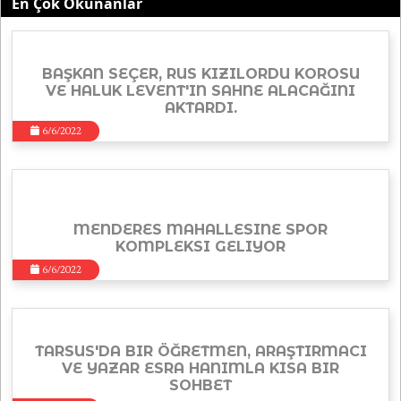
En Çok Okunanlar
BAŞKAN SEÇER, RUS KIZILORDU KOROSU
VE HALUK LEVENT'IN SAHNE ALACAĞINI
AKTARDI.
6/6/2022
MENDERES MAHALLESINE SPOR
KOMPLEKSI GELIYOR
6/6/2022
TARSUS'DA BIR ÖĞRETMEN, ARAŞTIRMACI
VE YAZAR ESRA HANIMLA KISA BIR
SOHBET