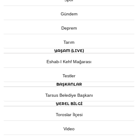
Gündem
Deprem
Tarım
YAŞAM (LIVE)
Eshab-I Kehf Mağarası
Testler
BAŞKANLAR
Tarsus Belediye Başkanı
YEREL BILGI
Toroslar İlçesi
Video