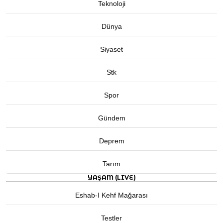
Teknoloji
Dünya
Siyaset
Stk
Spor
Gündem
Deprem
Tarım
YAŞAM (LIVE)
Eshab-I Kehf Mağarası
Testler