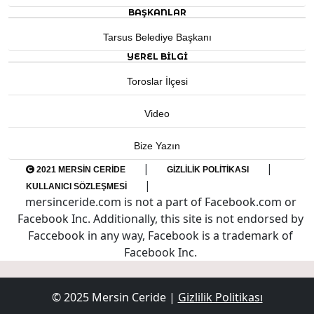
BAŞKANLAR
Tarsus Belediye Başkanı
YEREL BILGI
Toroslar İlçesi
Video
Bize Yazın
|
|
2021 MERSIN CERIDE
GIZLILIK POLITIKASI
|
KULLANICI SÖZLEŞMESI
mersinceride.com is not a part of Facebook.com or
Facebook Inc. Additionally, this site is not endorsed by
Faccebook in any way, Facebook is a trademark of
Facebook Inc.
© 2025 Mersin Ceride |
Gizlilik Politikası