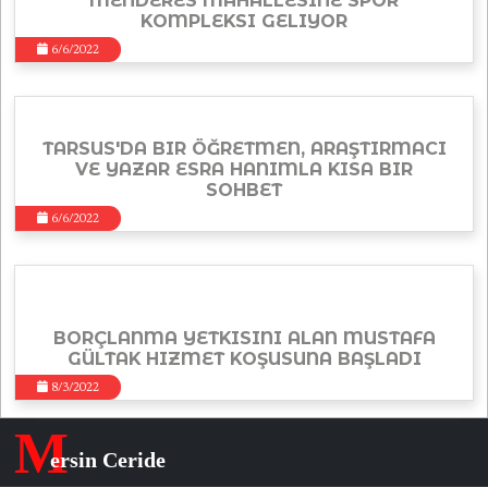
MENDERES MAHALLESINE SPOR
KOMPLEKSI GELIYOR
6/6/2022
TARSUS'DA BIR ÖĞRETMEN, ARAŞTIRMACI
VE YAZAR ESRA HANIMLA KISA BIR
SOHBET
6/6/2022
BORÇLANMA YETKISINI ALAN MUSTAFA
GÜLTAK HIZMET KOŞUSUNA BAŞLADI
8/3/2022
M
ersin Ceride