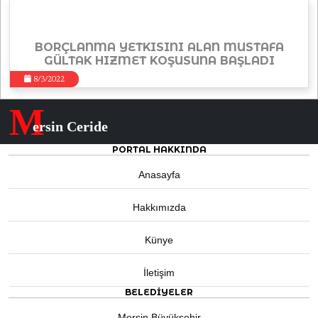
BORÇLANMA YETKISINI ALAN MUSTAFA
GÜLTAK HIZMET KOŞUSUNA BAŞLADI
8/3/2022
M
ersin Ceride
PORTAL HAKKINDA
Anasayfa
Hakkımızda
Künye
İletişim
BELEDIYELER
Mersin Büyükşehir