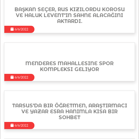
BAŞKAN SEÇER, RUS KIZILORDU KOROSU
VE HALUK LEVENT'IN SAHNE ALACAĞINI
AKTARDI.
6/6/2022
MENDERES MAHALLESINE SPOR
KOMPLEKSI GELIYOR
6/6/2022
TARSUS'DA BIR ÖĞRETMEN, ARAŞTIRMACI
VE YAZAR ESRA HANIMLA KISA BIR
SOHBET
6/6/2022