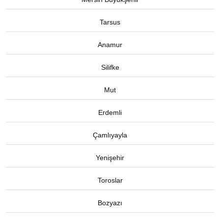
Tarsus
Anamur
Silifke
Mut
Erdemli
Çamlıyayla
Yenişehir
Toroslar
Bozyazı