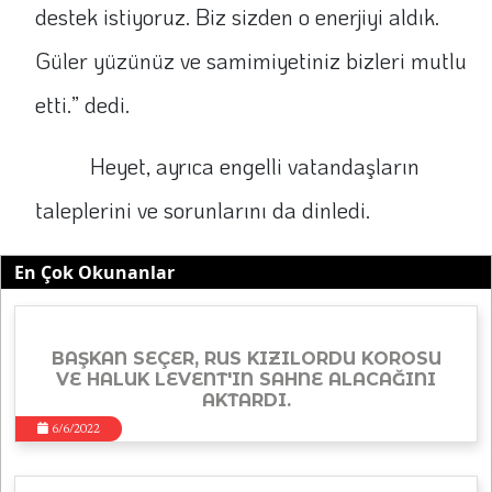
destek istiyoruz. Biz sizden o enerjiyi aldık.
Güler yüzünüz ve samimiyetiniz bizleri mutlu
etti.” dedi.
Heyet, ayrıca engelli vatandaşların
taleplerini ve sorunlarını da dinledi.
En Çok Okunanlar
BAŞKAN SEÇER, RUS KIZILORDU KOROSU
VE HALUK LEVENT'IN SAHNE ALACAĞINI
AKTARDI.
6/6/2022