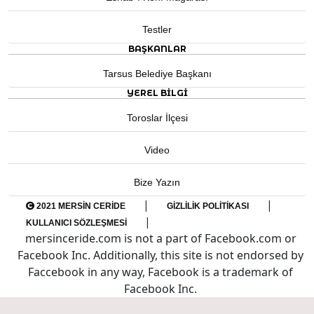
Testler
BAŞKANLAR
Tarsus Belediye Başkanı
YEREL BILGI
Toroslar İlçesi
Video
Bize Yazın
|
|
2021 MERSIN CERIDE
GIZLILIK POLITIKASI
|
KULLANICI SÖZLEŞMESI
mersinceride.com is not a part of Facebook.com or
Facebook Inc. Additionally, this site is not endorsed by
Faccebook in any way, Facebook is a trademark of
Facebook Inc.