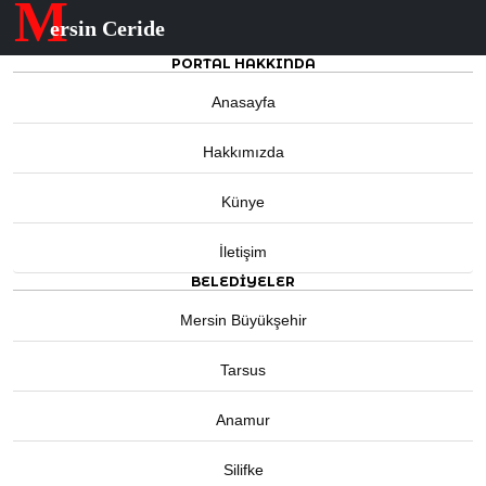
M
ersin Ceride
PORTAL HAKKINDA
Anasayfa
Hakkımızda
Künye
İletişim
BELEDIYELER
Mersin Büyükşehir
Tarsus
Anamur
Silifke