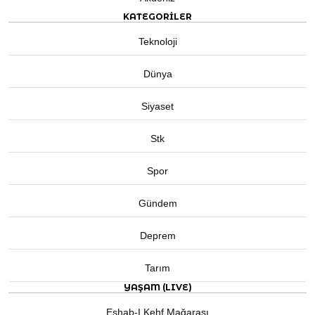
KATEGORİLER
Teknoloji
Dünya
Siyaset
Stk
Spor
Gündem
Deprem
Tarım
YAŞAM (LIVE)
Eshab-I Kehf Mağarası