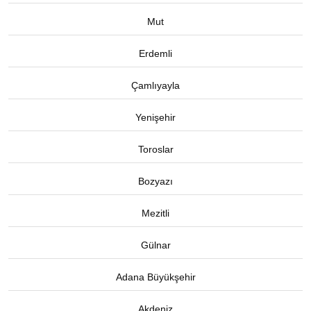
Mut
Erdemli
Çamlıyayla
Yenişehir
Toroslar
Bozyazı
Mezitli
Gülnar
Adana Büyükşehir
Akdeniz