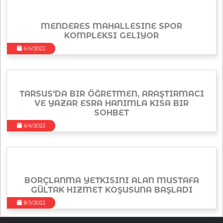
MENDERES MAHALLESINE SPOR
KOMPLEKSI GELIYOR
6/6/2022
TARSUS'DA BIR ÖĞRETMEN, ARAŞTIRMACI
VE YAZAR ESRA HANIMLA KISA BIR
SOHBET
6/6/2022
BORÇLANMA YETKISINI ALAN MUSTAFA
GÜLTAK HIZMET KOŞUSUNA BAŞLADI
8/3/2022