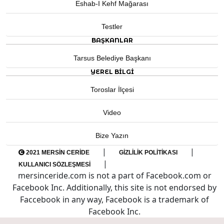
Eshab-I Kehf Mağarası
Testler
BAŞKANLAR
Tarsus Belediye Başkanı
YEREL BILGI
Toroslar İlçesi
Video
Bize Yazın
|
|
2021 MERSIN CERIDE
GIZLILIK POLITIKASI
|
KULLANICI SÖZLEŞMESI
mersinceride.com is not a part of Facebook.com or
Facebook Inc. Additionally, this site is not endorsed by
Faccebook in any way, Facebook is a trademark of
Facebook Inc.