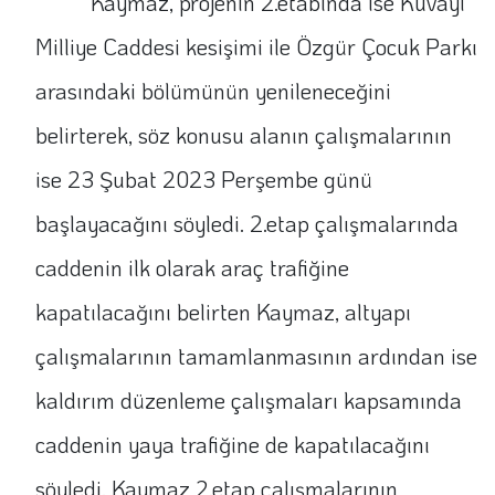
Kaymaz, projenin 2.etabında ise Kuvayi
Milliye Caddesi kesişimi ile Özgür Çocuk Parkı
arasındaki bölümünün yenileneceğini
belirterek, söz konusu alanın çalışmalarının
ise 23 Şubat 2023 Perşembe günü
başlayacağını söyledi. 2.etap çalışmalarında
caddenin ilk olarak araç trafiğine
kapatılacağını belirten Kaymaz, altyapı
çalışmalarının tamamlanmasının ardından ise
kaldırım düzenleme çalışmaları kapsamında
caddenin yaya trafiğine de kapatılacağını
söyledi. Kaymaz 2.etap çalışmalarının