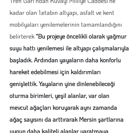
Tren Garı’ndan Kuvayi Milliye Caddesi’ne
kadar olan 1.etabın altyapı, asfalt ve kent
mobilyaları yenilemelerinin tamamlandığını
belirterek
“
Bu projeye öncelikli olarak yağmur
suyu hattı yenilemesi ile altyapı çalışmalarıyla
başladık. Ardından yayaların daha konforlu
hareket edebilmesi için kaldırımları
genişlettik. Yayaların yine dinlenebileceği
oturma birimleri, yeşil alanlar, var olan
mevcut ağaçları koruyarak aynı zamanda
ağaç sayısını da arttırarak Mersin şartlarına
uygun daha kaliteli alanlar yaratmaya