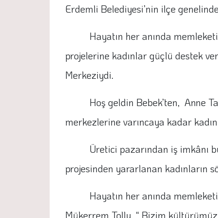
Erdemli Belediyesi’nin ilçe genelind
Hayatın her anında memleketin 
projelerine kadınlar güçlü destek v
Merkeziydi.
Hoş geldin Bebek’ten, Anne Tak
merkezlerine varıncaya kadar kadınl
Üretici pazarından iş imkânı b
projesinden yararlanan kadınların söz
Hayatın her anında memleketin
Mükerrem Tollu, “ Bizim kültürümüz 