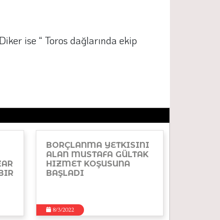
 Diker ise “ Toros dağlarında ekip
BORÇLANMA YETKISINI
ALAN MUSTAFA GÜLTAK
ZAR
HIZMET KOŞUSUNA
BIR
BAŞLADI
8/3/2022