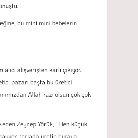
konuştu.
eğine, bu mini mini bebelerin
alıcı alışverişten karlı çıkıyor.
tici pazarı başta bu üretici
nımızdan Allah razı olsun çok çok
ade eden Zeynep Yörük, “ Ben küçük
ayken tarlada üretip buraya