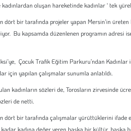
e kadınlardan oluşan hareketinde kadınlar ‘ tek yürek
dört bir tarafında projeler yapan Mersin’in üreten 
eriyor. Bu kapsamda düzenlenen programın adresi is
si’ye, Çocuk Trafik Eğitim Parkuru’ndan Kadınlar iç
ar için yapılan çalışmalar sunumla anlatıldı.
ulan kadınların sözleri de, Torosların zirvesinde üc
leri de netti.
 dört bir tarafında çalışmalar yürüttüklerini ifade
kadar kadına değer veren başka bir kültür, başka bi