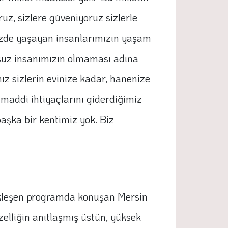
uz, sizlere güveniyoruz sizlerle
imizde yaşayan insanlarımızın yaşam
tsuz insanımızın olmaması adına
 sizlerin evinize kadar, hanenize
 maddi ihtiyaçlarını giderdiğimiz
başka bir kentimiz yok. Biz
çekleşen programda konuşan Mersin
güzelliğin anıtlaşmış üstün, yüksek