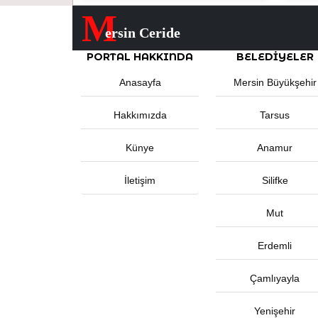
M
ersin Ceride
PORTAL HAKKINDA
BELEDIYELER
Anasayfa
Mersin Büyükşehir
Hakkımızda
Tarsus
Künye
Anamur
İletişim
Silifke
Mut
Erdemli
Çamlıyayla
Yenişehir