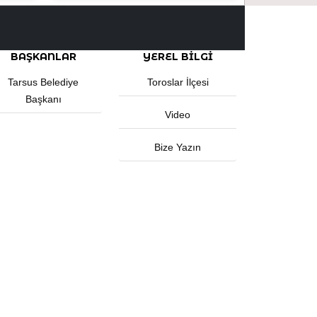
BAŞKANLAR
YEREL BILGI
Tarsus Belediye
Toroslar İlçesi
Başkanı
Video
Bize Yazın