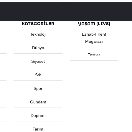
KATEGORİLER
YAŞAM (LIVE)
Teknoloji
Eshab-I Kehf
Mağarası
Dünya
Testler
Siyaset
Stk
Spor
Gündem
Deprem
Tarım