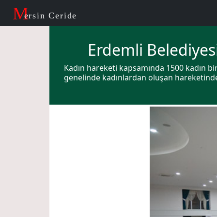
M
ersin Ceride
Erdemli Belediye
Kadın hareketi kapsamında 1500 kadın bir a
genelinde kadınlardan oluşan hareketinde 