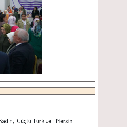
 Kadın, Güçlü Türkiye.” Mersin