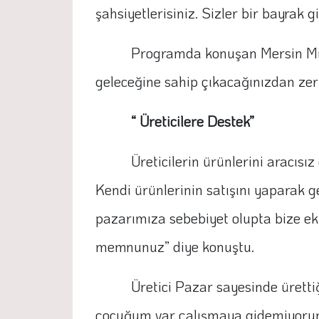
şahsiyetlerisiniz. Sizler bir bayrak 
Programda konuşan Mersin Mille
geleceğine sahip çıkacağınızdan zer
“ Üreticilere Destek”
Üreticilerin ürünlerini aracısız
Kendi ürünlerinin satışını yaparak ge
pazarımıza sebebiyet olupta bize e
memnunuz” diye konuştu.
Üretici Pazar sayesinde ürettiğ
çocuğum var çalışmaya gidemiyorum