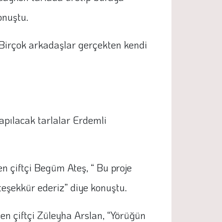
onuştu.
 Birçok arkadaşlar gerçekten kendi
yapılacak tarlalar Erdemli
n çiftçi Begüm Ateş, “ Bu proje
teşekkür ederiz” diye konuştu.
en çiftçi Züleyha Arslan, “Yörüğün