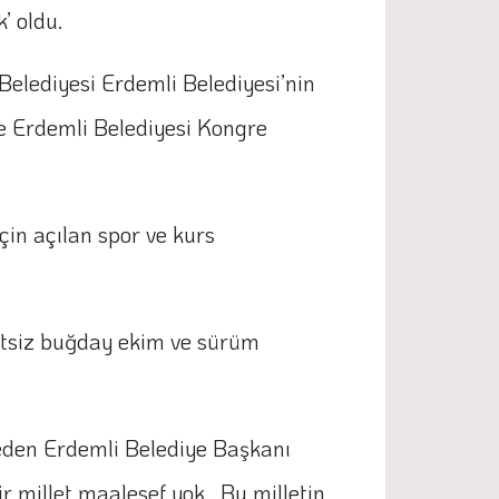
’ oldu.
Belediyesi Erdemli Belediyesi’nin
e Erdemli Belediyesi Kongre
in açılan spor ve kurs
retsiz buğday ekim ve sürüm
 eden Erdemli Belediye Başkanı
r millet maalesef yok. Bu milletin