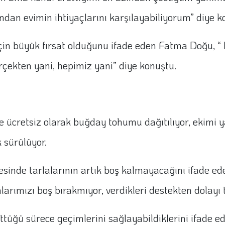
ından evimin ihtiyaçlarını karşılayabiliyorum” diye k
için büyük fırsat olduğunu ifade eden Fatma Doğu, “
erçekten yani, hepimiz yani” diye konuştu.
re ücretsiz olarak buğday tohumu dağıtılıyor, ekimi 
 sürülüyor.
sinde tarlalarının artık boş kalmayacağını ifade ede
arımızı boş bırakmıyor, verdikleri destekten dolayı 
tüğü sürece geçimlerini sağlayabildiklerini ifade ed