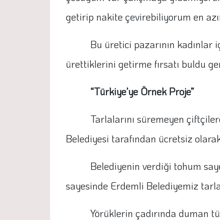
getirip nakite çevirebiliyorum en az
Bu üretici pazarının kadınlar 
ürettiklerini getirme fırsatı buldu g
“Türkiye’ye Örnek Proje”
Tarlalarını süremeyen çiftçile
Belediyesi tarafından ücretsiz olarak
Belediyenin verdiği tohum saye
sayesinde Erdemli Belediyemiz tarlal
Yörüklerin çadırında duman tüt