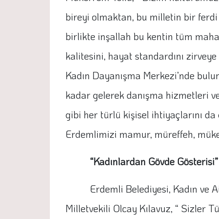
bireyi olmaktan, bu milletin bir ferd
birlikte inşallah bu kentin tüm maha
kalitesini, hayat standardını zirve
Kadın Dayanışma Merkezi’nde bulunan
kadar gelerek danışma hizmetleri ver
gibi her türlü kişisel ihtiyaçlarını
Erdemlimizi mamur, müreffeh, müke
“Kadınlardan Gövde Gösterisi”
Erdemli Belediyesi, Kadın ve A
Milletvekili Olcay Kılavuz, “ Sizler T