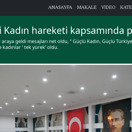
ANASAYFA
MAKALE
VİDEO
KATE
si Kadın hareketi kapsamında 
raya geldi mesajları net oldu, “ Güçlü Kadın, Güçlü Türkiye.
kadınlar ‘ tek yürek’ oldu.