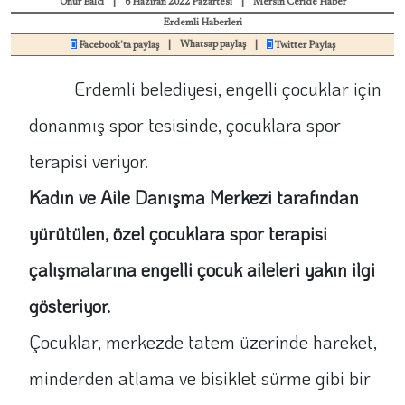
Onur Balcı
|
6 Haziran 2022 Pazartesi
|
Mersin Ceride Haber
Erdemli Haberleri
|
Whatsap paylaş
|
Facebook'ta paylaş
Twitter Paylaş
Erdemli belediyesi, engelli çocuklar için
donanmış spor tesisinde, çocuklara spor
terapisi veriyor.
Kadın ve Aile Danışma Merkezi tarafından
yürütülen, özel çocuklara spor terapisi
çalışmalarına engelli çocuk aileleri yakın ilgi
gösteriyor.
Çocuklar, merkezde tatem üzerinde hareket,
minderden atlama ve bisiklet sürme gibi bir