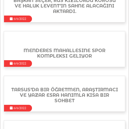
BAŞKAN SEÇER, RUS KIZILORDU KOROSU
VE HALUK LEVENT'IN SAHNE ALACAĞINI
AKTARDI.
6/6/2022
MENDERES MAHALLESINE SPOR
KOMPLEKSI GELIYOR
6/6/2022
TARSUS'DA BIR ÖĞRETMEN, ARAŞTIRMACI
VE YAZAR ESRA HANIMLA KISA BIR
SOHBET
6/6/2022