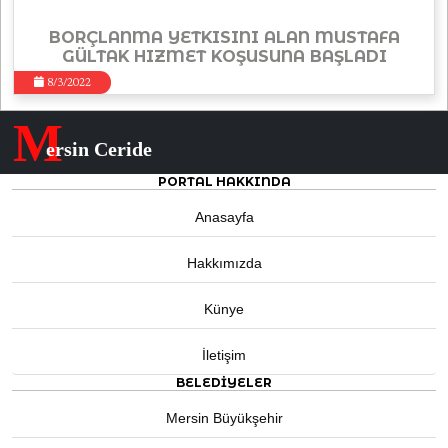
BORÇLANMA YETKISINI ALAN MUSTAFA
GÜLTAK HIZMET KOŞUSUNA BAŞLADI
8/3/2022
M
ersin Ceride
PORTAL HAKKINDA
Anasayfa
Hakkımızda
Künye
İletişim
BELEDIYELER
Mersin Büyükşehir