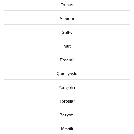
Tarsus
Anamur
Silifke
Mut
Erdemli
Çamlıyayla
Yenişehir
Toroslar
Bozyazı
Mezitli