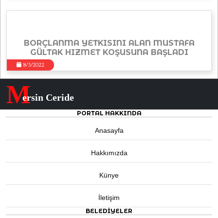
BORÇLANMA YETKISINI ALAN MUSTAFA
GÜLTAK HIZMET KOŞUSUNA BAŞLADI
8/3/2022
M
ersin Ceride
PORTAL HAKKINDA
Anasayfa
Hakkımızda
Künye
İletişim
BELEDIYELER