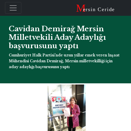
M
ersin Ceride
Cavidan Demirağ Mersin
Milletvekili Aday Adaylığı
başvurusunu yaptı
Cumhuriyet Halk Partisi’nde uzun yıllar emek veren İnşaat
Mühendisi Cavidan Demirağ, Mersin milletvekilliği için
aday adaylığı başvurusunu yaptı