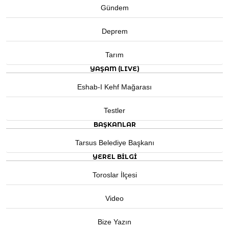
Gündem
Deprem
Tarım
YAŞAM (LIVE)
Eshab-I Kehf Mağarası
Testler
BAŞKANLAR
Tarsus Belediye Başkanı
YEREL BILGI
Toroslar İlçesi
Video
Bize Yazın