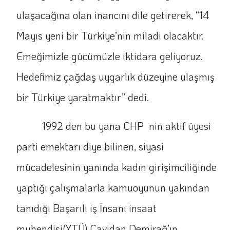
ulaşacağına olan inancını dile getirerek, “14
Mayıs yeni bir Türkiye’nin miladı olacaktır.
Emeğimizle gücümüzle iktidara geliyoruz.
Hedefimiz çağdaş uygarlık düzeyine ulaşmış
bir Türkiye yaratmaktır” dedi.
1992 den bu yana CHP nin aktif üyesi
parti emektarı diye bilinen, siyasi
mücadelesinin yanında kadın girişimciliğinde
yaptığı çalışmalarla kamuoyunun yakından
tanıdığı Başarılı iş İnsanı insaat
muhendisi(YTÜ) Cavidan Demirağ’ın