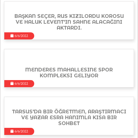
BAŞKAN SEÇER, RUS KIZILORDU KOROSU
VE HALUK LEVENT'IN SAHNE ALACAĞINI
AKTARDI.
6/6/2022
MENDERES MAHALLESINE SPOR
KOMPLEKSI GELIYOR
6/6/2022
TARSUS'DA BIR ÖĞRETMEN, ARAŞTIRMACI
VE YAZAR ESRA HANIMLA KISA BIR
SOHBET
6/6/2022