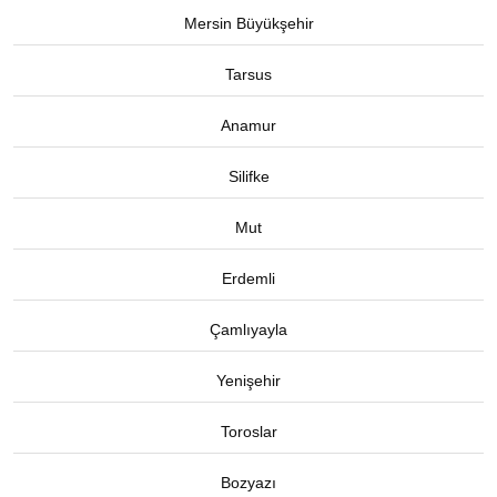
Mersin Büyükşehir
Tarsus
Anamur
Silifke
Mut
Erdemli
Çamlıyayla
Yenişehir
Toroslar
Bozyazı