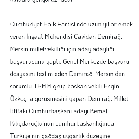
Cumhuriyet Halk Partisi’nde uzun yıllar emek
veren İnşaat Mühendisi Cavidan Demirağ,
Mersin milletvekilliği için aday adaylığı
başvurusunu yaptı. Genel Merkezde başvuru
dosyasını teslim eden Demirağ, Mersin den
sorumlu TBMM grup baskan vekili Engin
Özkoç la görüşmesini yapan Demirağ, Millet
İttifakı Cumhurbaşkanı adayı Kemal
Kılıçdaroğlu’nun cumhurbaşkanlığında
Türkiye’nin çağdaş uygarlık düzeyine