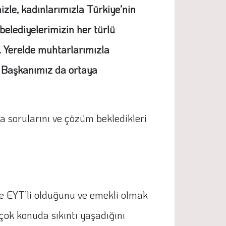
zle, kadınlarımızla Türkiye’nin
belediyelerimizin her türlü
i. Yerelde muhtarlarımızla
el Başkanımız da ortaya
a sorularını ve çözüm bekledikleri
e EYT’li olduğunu ve emekli olmak
rçok konuda sıkıntı yaşadığını