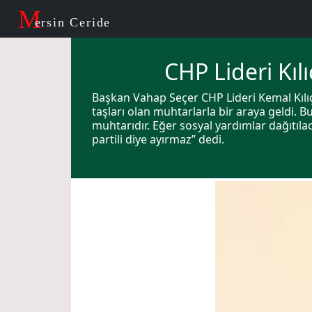
M
ersin Ceride
CHP Lideri Kı
Başkan Vahap Seçer CHP Lideri Kemal Kılıç
taşları olan muhtarlarla bir araya geldi.
muhtarıdır. Eğer sosyal yardımlar dağıtılac
partili diye ayırmaz” dedi.