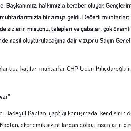
el Başkanımız, halkımızla beraber oluyor. Gençlerimi
 muhtarlarımızla bir araya geldi. Değerli muhtarlar; 
e sizlerin misyonu, talepleri ve çabaları çok öneml
linde nasıl oluşturulacağına dair vizyonu Sayın Gen
antıya katılan muhtarlar CHP Lideri Kılıçdaroğlu’n
var”
rı Badegül Kaptan, yaptığı konuşmada, kendisinin d
ı. Kaptan, ekonomik sıkıntılardan dolayı insanların bi