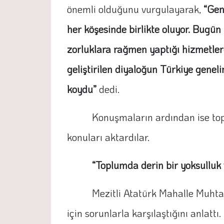
önemli olduğunu vurgulayarak,
“Gen
her köşesinde birlikte oluyor. Bugün
zorluklara rağmen yaptığı hizmetlerd
geliştirilen diyaloğun Türkiye gene
koydu”
dedi.
Konuşmaların ardından ise topl
konuları aktardılar.
“Toplumda derin bir yoksulluk 
Mezitli Atatürk Mahalle Muhta
için sorunlarla karşılaştığını anlatt