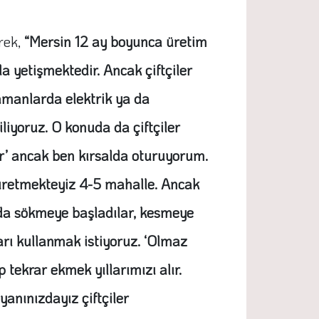
rek,
“Mersin 12 ay boyunca üretim
a yetişmektedir. Ancak çiftçiler
zamanlarda elektrik ya da
liyoruz. O konuda da çiftçiler
or’ ancak ben kırsalda oturuyorum.
i üretmekteyiz 4-5 mahalle. Ancak
arda sökmeye başladılar, kesmeye
ları kullanmak istiyoruz. ‘Olmaz
 tekrar ekmek yıllarımızı alır.
 yanınızdayız çiftçiler