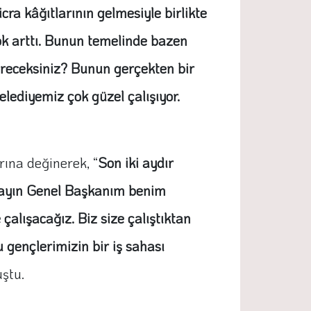
ra kâğıtlarının gelmesiyle birlikte
çok arttı. Bunun temelinde bazen
dereceksiniz? Bunun gerçekten bir
elediyemiz çok güzel çalışıyor.
rına değinerek, “
Son iki aydır
 Sayın Genel Başkanım benim
lışacağız. Biz size çalıştıktan
u gençlerimizin bir iş sahası
ştu.