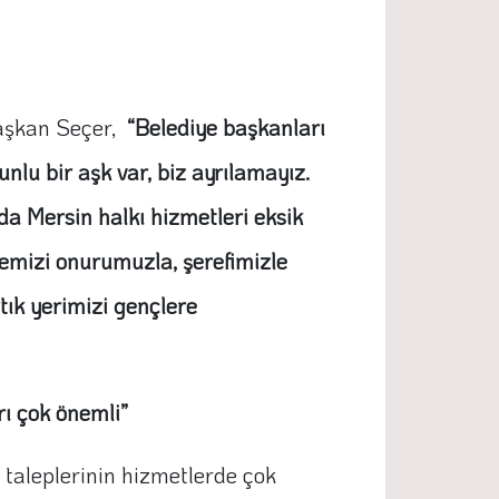
aşkan Seçer,
“Belediye başkanları
lu bir aşk var, biz ayrılamayız.
da Mersin halkı hizmetleri eksik
emizi onurumuzla, şerefimizle
tık yerimizi gençlere
rı çok önemli”
taleplerinin hizmetlerde çok