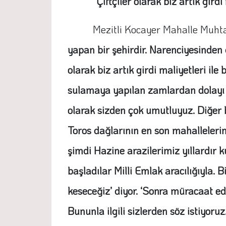
“Çiftçiler olarak biz artık gird
Mezitli Kocayer Mahalle Muhtar
yapan bir şehirdir. Narenciyesinden 
olarak biz artık girdi maliyetleri il
sulamaya yapılan zamlardan dolayı in
olarak sizden çok umutluyuz. Diğer 
Toros dağlarının en son mahallelerin
şimdi Hazine arazilerimiz yıllardır
başladılar Milli Emlak aracılığıyla. 
keseceğiz’ diyor. ‘Sonra müracaat ede
Bununla ilgili sizlerden söz istiyoruz