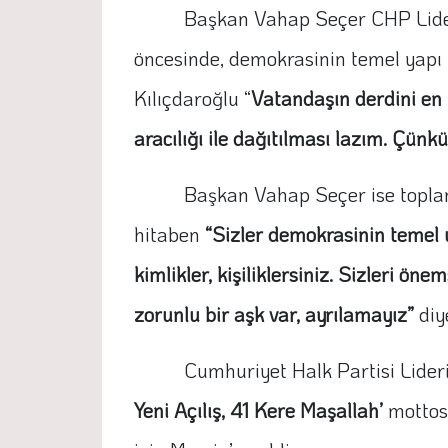
Başkan Vahap Seçer CHP Lideri
öncesinde, demokrasinin temel yapı 
Kılıçdaroğlu “
Vatandaşın derdini en 
aracılığı ile dağıtılması lazım. Çünkü
Başkan Vahap Seçer ise toplan
hitaben
“Sizler demokrasinin temel u
kimlikler, kişiliklersiniz. Sizleri ö
zorunlu bir aşk var, ayrılamayız”
diy
Cumhuriyet Halk Partisi Lider
Yeni Açılış, 41 Kere Maşallah’
mottosu