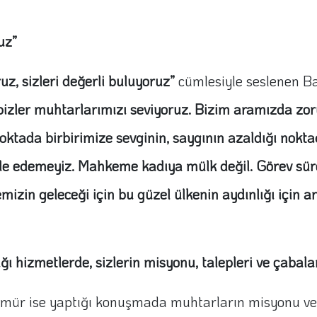
uz”
uz, sizleri değerli buluyoruz”
cümlesiyle seslenen B
izler muhtarlarımızı seviyoruz. Bizim aramızda zorun
ktada birbirimize sevginin, saygının azaldığı nokta
ade edemeyiz. Mahkeme kadıya mülk değil. Görev sür
in geleceği için bu güzel ülkenin aydınlığı için ar
ğı hizmetlerde, sizlerin misyonu, talepleri ve çabala
mür ise yaptığı konuşmada muhtarların misyonu ve 