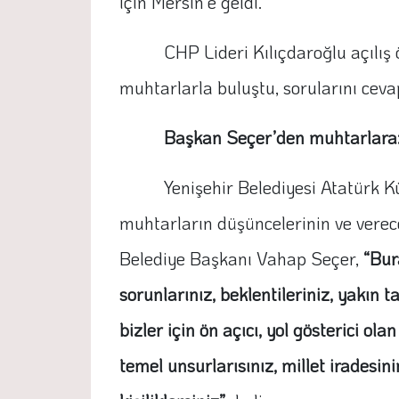
için Mersin’e geldi.
CHP Lideri Kılıçdaroğlu açılış
muhtarlarla buluştu, sorularını ceva
Başkan Seçer’den muhtarlara
Yenişehir Belediyesi Atatürk
muhtarların düşüncelerinin ve verec
Belediye Başkanı Vahap Seçer,
“Bura
sorunlarınız, beklentileriniz, yakın
bizler için ön açıcı, yol gösterici 
temel unsurlarısınız, millet iradesin