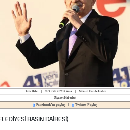
Onur Balcı
|
27 Ocak 2023 Cuma
|
Mersin Ceride Haber
Siyaset Haberleri
Facebook'ta paylaş
Twitter Paylaş
|
ELEDİYESİ BASIN DAİRESİ)