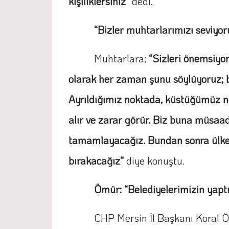
kişiliklersiniz”
dedi.
“Bizler muhtarlarımızı seviyor
Muhtarlara;
“Sizleri önemsiyor
olarak her zaman şunu söylüyoruz; b
Ayrıldığımız noktada, küstüğümüz no
alır ve zarar görür. Biz buna müsa
tamamlayacağız. Bundan sonra ülkemiz
bırakacağız”
diye konuştu.
Ömür: “Belediyelerimizin yaptı
CHP Mersin İl Başkanı Koral Ö