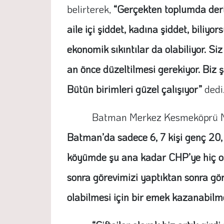
belirterek,
“Gerçekten toplumda derin
aile içi şiddet, kadına şiddet, bili
ekonomik sıkıntılar da olabiliyor. S
an önce düzeltilmesi gerekiyor. Biz 
Bütün birimleri güzel çalışıyor”
dedi
Batman Merkez Kesmeköprü Mahal
Batman’da sadece 6, 7 kişi genç 20,
köyümde şu ana kadar CHP’ye hiç oy 
sonra görevimizi yaptıktan sonra göre
olabilmesi için bir emek kazanabilm