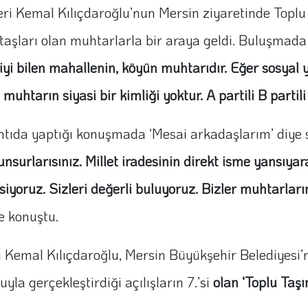
 Kemal Kılıçdaroğlu’nun Mersin ziyaretinde Toplu T
taşları olan muhtarlarla bir araya geldi. Buluşmad
iyi bilen mahallenin, köyün muhtarıdır. Eğer sosyal
 muhtarın siyasi bir kimliği yoktur. A partili B parti
tıda yaptığı konuşmada ‘Mesai arkadaşlarım’ diye 
nsurlarısınız. Millet iradesinin direkt isme yansıya
nemsiyoruz. Sizleri değerli buluyoruz. Bizler muhtarla
e konuştu.
i Kemal Kılıçdaroğlu, Mersin Büyükşehir Belediyesi’
yla gerçekleştirdiği açılışların 7.’si
olan ‘Toplu Taşı