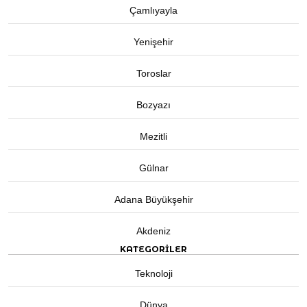
Çamlıyayla
Yenişehir
Toroslar
Bozyazı
Mezitli
Gülnar
Adana Büyükşehir
Akdeniz
KATEGORİLER
Teknoloji
Dünya