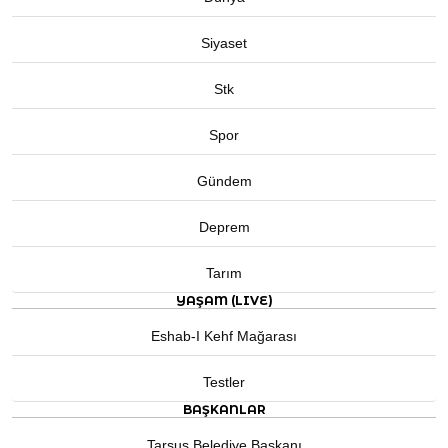
Siyaset
Stk
Spor
Gündem
Deprem
Tarım
YAŞAM (LIVE)
Eshab-I Kehf Mağarası
Testler
BAŞKANLAR
Tarsus Belediye Başkanı