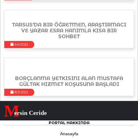
TARSUS'DA BIR ÖĞRETMEN, ARAŞTIRMACI
VE YAZAR ESRA HANIMLA KISA BIR
SOHBET
6/6/2022
BORÇLANMA YETKISINI ALAN MUSTAFA
GÜLTAK HIZMET KOŞUSUNA BAŞLADI
8/3/2022
M
ersin Ceride
PORTAL HAKKINDA
Anasayfa