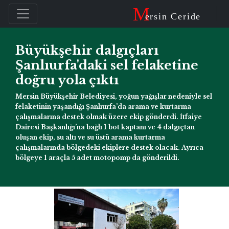
M
ersin Ceride
Büyükşehir dalgıçları
Şanlıurfa'daki sel felaketine
doğru yola çıktı
Mersin Büyükşehir Belediyesi, yoğun yağışlar nedeniyle sel
felaketinin yaşandığı Şanlıurfa’da arama ve kurtarma
çalışmalarına destek olmak üzere ekip gönderdi. İtfaiye
Dairesi Başkanlığı’na bağlı 1 bot kaptanı ve 4 dalgıçtan
oluşan ekip, su altı ve su üstü arama kurtarma
çalışmalarında bölgedeki ekiplere destek olacak. Ayrıca
bölgeye 1 araçla 5 adet motopomp da gönderildi.