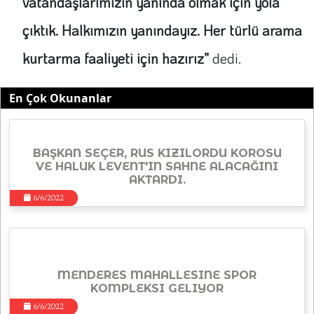
vatandaşlarımızın yanında olmak için yola
çıktık. Halkımızın yanındayız. Her türlü arama
kurtarma faaliyeti için hazırız”
dedi.
En Çok Okunanlar
BAŞKAN SEÇER, RUS KIZILORDU KOROSU
VE HALUK LEVENT'IN SAHNE ALACAĞINI
AKTARDI.
6/6/2022
MENDERES MAHALLESINE SPOR
KOMPLEKSI GELIYOR
6/6/2022