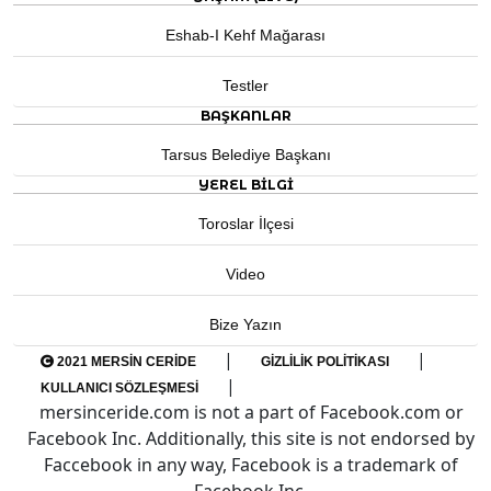
Eshab-I Kehf Mağarası
Testler
BAŞKANLAR
Tarsus Belediye Başkanı
YEREL BILGI
Toroslar İlçesi
Video
Bize Yazın
|
|
2021 MERSIN CERIDE
GIZLILIK POLITIKASI
|
KULLANICI SÖZLEŞMESI
mersinceride.com is not a part of Facebook.com or
Facebook Inc. Additionally, this site is not endorsed by
Faccebook in any way, Facebook is a trademark of
Facebook Inc.