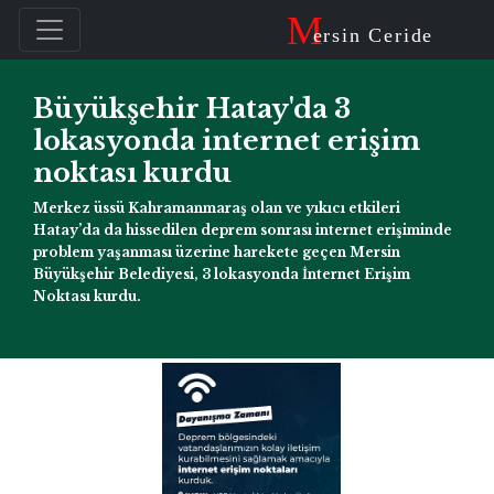
M
ersin Ceride
Büyükşehir Hatay'da 3
lokasyonda internet erişim
noktası kurdu
Merkez üssü Kahramanmaraş olan ve yıkıcı etkileri
Hatay’da da hissedilen deprem sonrası internet erişiminde
problem yaşanması üzerine harekete geçen Mersin
Büyükşehir Belediyesi, 3 lokasyonda İnternet Erişim
Noktası kurdu.