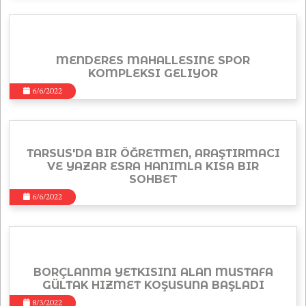
MENDERES MAHALLESINE SPOR
KOMPLEKSI GELIYOR
6/6/2022
TARSUS'DA BIR ÖĞRETMEN, ARAŞTIRMACI
VE YAZAR ESRA HANIMLA KISA BIR
SOHBET
6/6/2022
BORÇLANMA YETKISINI ALAN MUSTAFA
GÜLTAK HIZMET KOŞUSUNA BAŞLADI
8/3/2022