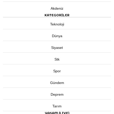
Akdeniz
KATEGORİLER
Teknoloji
Dünya
Siyaset
Stk
Spor
Gündem
Deprem
Tarım
YAŞAM (LIVE)