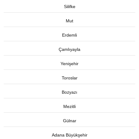
Silifke
Mut
Erdemli
Çamlıyayla
Yenişehir
Toroslar
Bozyazı
Mezitli
Gülnar
Adana Büyükşehir