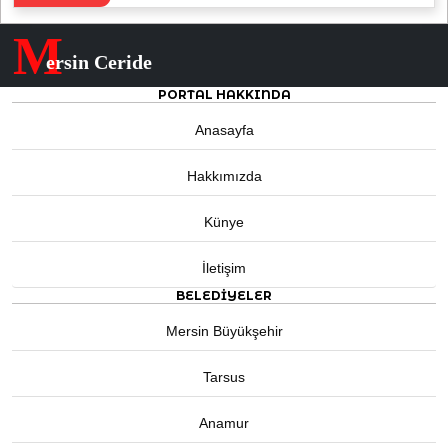
M
ersin Ceride
PORTAL HAKKINDA
Anasayfa
Hakkımızda
Künye
İletişim
BELEDIYELER
Mersin Büyükşehir
Tarsus
Anamur