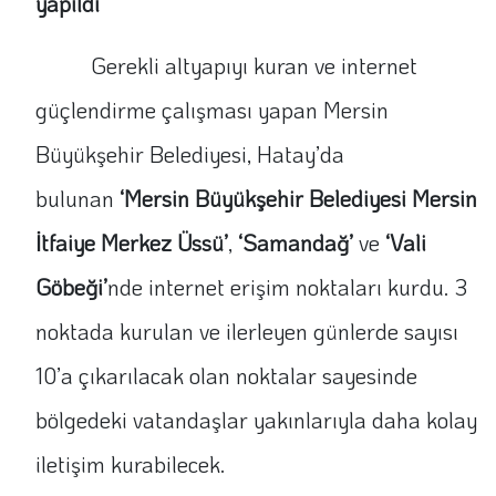
yapıldı
Gerekli altyapıyı kuran ve internet
güçlendirme çalışması yapan Mersin
Büyükşehir Belediyesi, Hatay’da
bulunan
‘Mersin Büyükşehir Belediyesi Mersin
İtfaiye Merkez Üssü’
,
‘Samandağ’
ve
‘Vali
Göbeği’
nde internet erişim noktaları kurdu. 3
noktada kurulan ve ilerleyen günlerde sayısı
10’a çıkarılacak olan noktalar sayesinde
bölgedeki vatandaşlar yakınlarıyla daha kolay
iletişim kurabilecek.