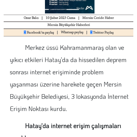
Onur Balcı
|
10 Şubat 2023 Cuma
|
Mersin Ceride Haber
Mersin Büyükşehir Haberleri
|
Whatsap paylaş
|
Facebook'ta paylaş
Twitter Paylaş
Merkez üssü Kahramanmaraş olan ve
yıkıcı etkileri Hatay’da da hissedilen deprem
sonrası internet erişiminde problem
yaşanması üzerine harekete geçen Mersin
Büyükşehir Belediyesi, 3 lokasyonda İnternet
Erişim Noktası kurdu.
Hatay’da internet erişim çalışmaları