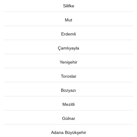
Silifke
Mut
Erdemli
Çamlıyayla
Yenişehir
Toroslar
Bozyazı
Mezitli
Gülnar
Adana Büyükşehir