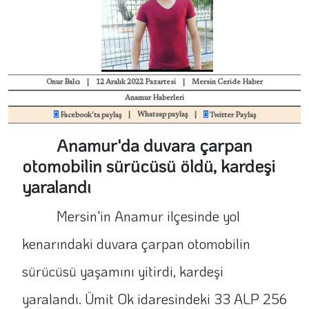
Onur Balcı
|
12 Aralık 2022 Pazartesi
|
Mersin Ceride Haber
Anamur Haberleri
|
Whatsap paylaş
|
Facebook'ta paylaş
Twitter Paylaş
Anamur'da duvara çarpan
otomobilin sürücüsü öldü, kardeşi
yaralandı
Mersin'in Anamur ilçesinde yol
kenarındaki duvara çarpan otomobilin
sürücüsü yaşamını yitirdi, kardeşi
yaralandı. Ümit Ok idaresindeki 33 ALP 256