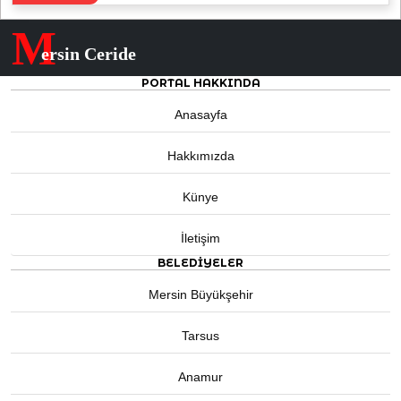
M
ersin Ceride
PORTAL HAKKINDA
Anasayfa
Hakkımızda
Künye
İletişim
BELEDIYELER
Mersin Büyükşehir
Tarsus
Anamur