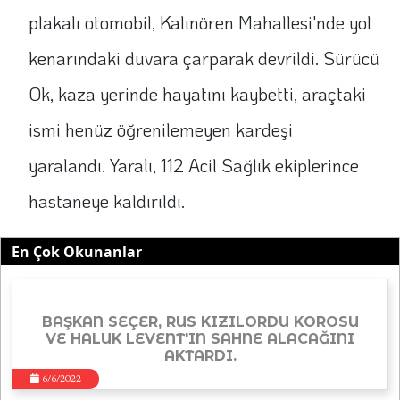
plakalı otomobil, Kalınören Mahallesi'nde yol
kenarındaki duvara çarparak devrildi. Sürücü
Ok, kaza yerinde hayatını kaybetti, araçtaki
ismi henüz öğrenilemeyen kardeşi
yaralandı. Yaralı, 112 Acil Sağlık ekiplerince
hastaneye kaldırıldı.
En Çok Okunanlar
BAŞKAN SEÇER, RUS KIZILORDU KOROSU
VE HALUK LEVENT'IN SAHNE ALACAĞINI
AKTARDI.
6/6/2022