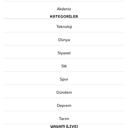
Akdeniz
KATEGORİLER
Teknoloji
Dünya
Siyaset
Stk
Spor
Gündem
Deprem
Tarım
YAŞAM (LIVE)