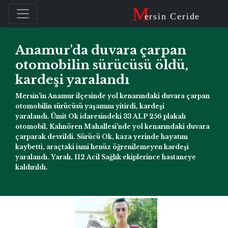
M
ersin Ceride
Anamur'da duvara çarpan
otomobilin sürücüsü öldü,
kardeşi yaralandı
Mersin'in Anamur ilçesinde yol kenarındaki duvara çarpan
otomobilin sürücüsü yaşamını yitirdi, kardeşi
yaralandı. Ümit Ok idaresindeki 33 ALP 256 plakalı
otomobil, Kalınören Mahallesi'nde yol kenarındaki duvara
çarparak devrildi. Sürücü Ok, kaza yerinde hayatını
kaybetti, araçtaki ismi henüz öğrenilemeyen kardeşi
yaralandı. Yaralı, 112 Acil Sağlık ekiplerince hastaneye
kaldırıldı.