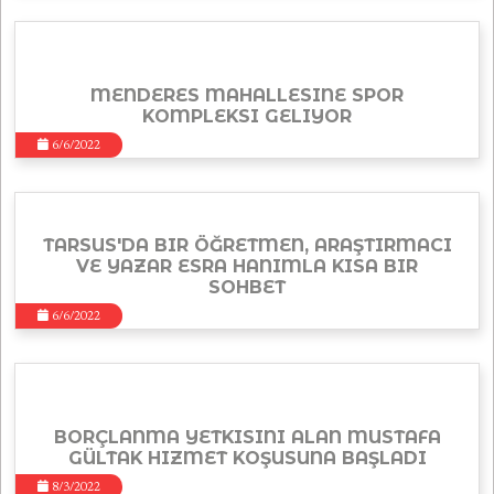
MENDERES MAHALLESINE SPOR
KOMPLEKSI GELIYOR
6/6/2022
TARSUS'DA BIR ÖĞRETMEN, ARAŞTIRMACI
VE YAZAR ESRA HANIMLA KISA BIR
SOHBET
6/6/2022
BORÇLANMA YETKISINI ALAN MUSTAFA
GÜLTAK HIZMET KOŞUSUNA BAŞLADI
8/3/2022