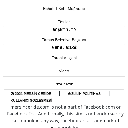
Eshab-I Kehf Mağarası
Testler
BAŞKANLAR
Tarsus Belediye Başkanı
YEREL BILGI
Toroslar İlçesi
Video
Bize Yazın
|
|
2021 MERSIN CERIDE
GIZLILIK POLITIKASI
|
KULLANICI SÖZLEŞMESI
mersinceride.com is not a part of Facebook.com or
Facebook Inc. Additionally, this site is not endorsed by
Faccebook in any way, Facebook is a trademark of
Facebook Inc.