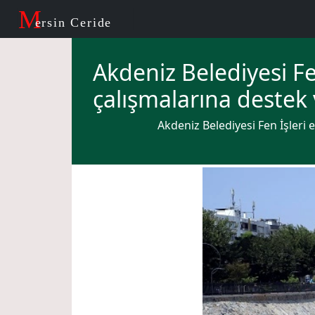
M
ersin Ceride
Akdeniz Belediyesi Fen
çalışmalarına destek 
Akdeniz Belediyesi Fen İşleri 