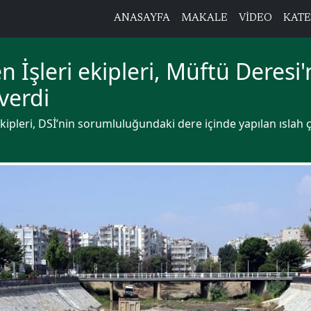
ANASAYFA
MAKALE
VİDEO
KATE
 İşleri ekipleri, Müftü Deresi'
verdi
ekipleri, DSİ’nin sorumluluğundaki dere içinde yapılan ıslah 