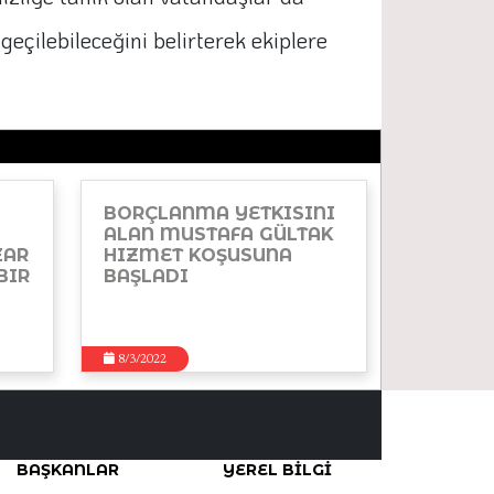
eçilebileceğini belirterek ekiplere
BORÇLANMA YETKISINI
ALAN MUSTAFA GÜLTAK
ZAR
HIZMET KOŞUSUNA
BIR
BAŞLADI
8/3/2022
BAŞKANLAR
YEREL BILGI