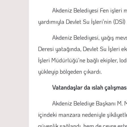
Akdeniz Belediyesi Fen işleri 
yardımıyla Devlet Su İşleri’nin (DSİ)
Akdeniz Belediyesi, yağış mevs
Deresi yatağında, Devlet Su İşleri e
İşleri Müdürlüğü’ne bağlı ekipler, 
yükleyip bölgeden çıkardı.
Vatandaşlar da ıslah çalışması
Akdeniz Belediye Başkanı M. Mu
içindeki manzara nedeniyle şikâyetle
güvenlik sağlandı, hem de çevre est