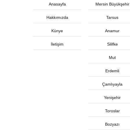
Anasayfa
Mersin Büyükşehir
Hakkımızda
Tarsus
Künye
Anamur
İletişim
Silifke
Mut
Erdemli
Çamlıyayla
Yenişehir
Toroslar
Bozyazı