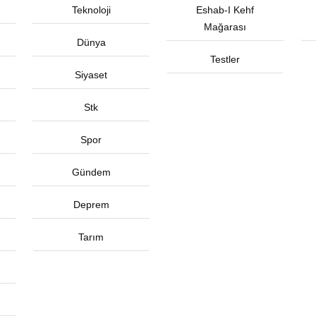
Teknoloji
Eshab-I Kehf
Mağarası
Dünya
Testler
Siyaset
Stk
Spor
Gündem
Deprem
Tarım