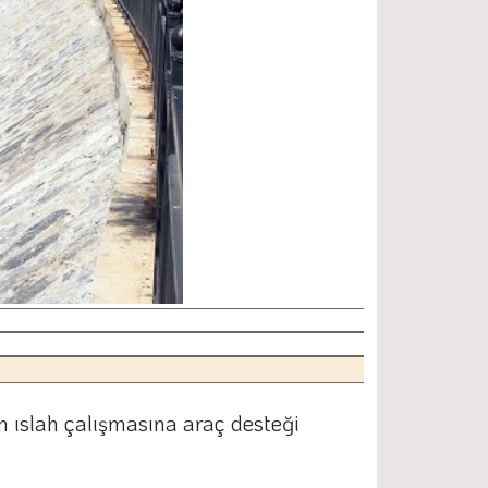
an ıslah çalışmasına araç desteği