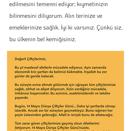
edilmesini temenni ediyor; kıymetinizin
bilinmesini diliyorum. Alın terinize ve
emeklerinize sağlık. İyi ki varsınız. Çünkü siz,
bu ülkenin bel kemiğisiniz.