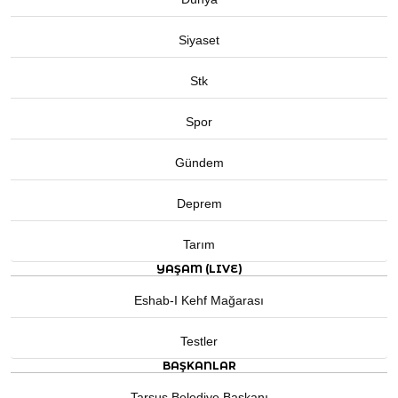
Siyaset
Stk
Spor
Gündem
Deprem
Tarım
YAŞAM (LIVE)
Eshab-I Kehf Mağarası
Testler
BAŞKANLAR
Tarsus Belediye Başkanı