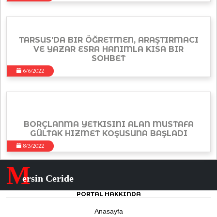
TARSUS'DA BIR ÖĞRETMEN, ARAŞTIRMACI
VE YAZAR ESRA HANIMLA KISA BIR
SOHBET
6/6/2022
BORÇLANMA YETKISINI ALAN MUSTAFA
GÜLTAK HIZMET KOŞUSUNA BAŞLADI
8/3/2022
M
ersin Ceride
PORTAL HAKKINDA
Anasayfa