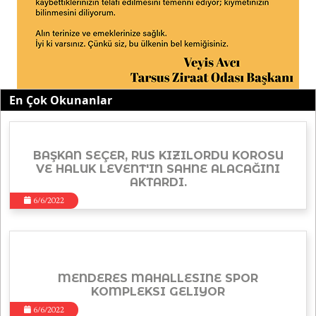
En Çok Okunanlar
BAŞKAN SEÇER, RUS KIZILORDU KOROSU
VE HALUK LEVENT'IN SAHNE ALACAĞINI
AKTARDI.
6/6/2022
MENDERES MAHALLESINE SPOR
KOMPLEKSI GELIYOR
6/6/2022