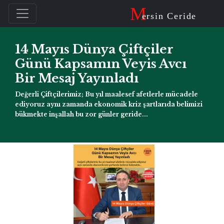
M
ersin Ceride
14 Mayıs Dünya Çiftçiler
Günü Kapsamın Veyis Avcı
Bir Mesaj Yayınladı
Değerli Çiftçilerimiz; Bu yıl maalesef afetlerle mücadele
ediyoruz aynı zamanda ekonomik kriz şartlarıda belimizi
bükmekte inşallah bu zor günler geride...