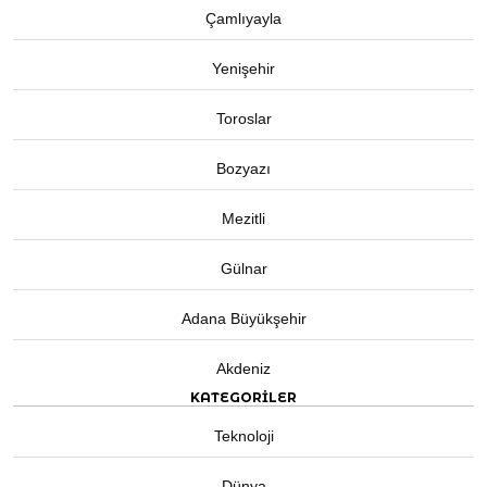
Çamlıyayla
Yenişehir
Toroslar
Bozyazı
Mezitli
Gülnar
Adana Büyükşehir
Akdeniz
KATEGORİLER
Teknoloji
Dünya